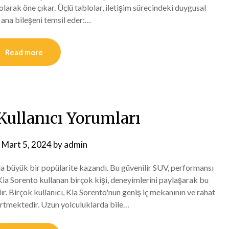
olarak öne çıkar. Üçlü tablolar, iletişim sürecindeki duygusal
ç ana bileşeni temsil eder:…
Read more
Kullanıcı Yorumları
n
Mart 5, 2024
by
admin
da büyük bir popülarite kazandı. Bu güvenilir SUV, performansı
 Kia Sorento kullanan birçok kişi, deneyimlerini paylaşarak bu
. Birçok kullanıcı, Kia Sorento'nun geniş iç mekanının ve rahat
rtmektedir. Uzun yolculuklarda bile…