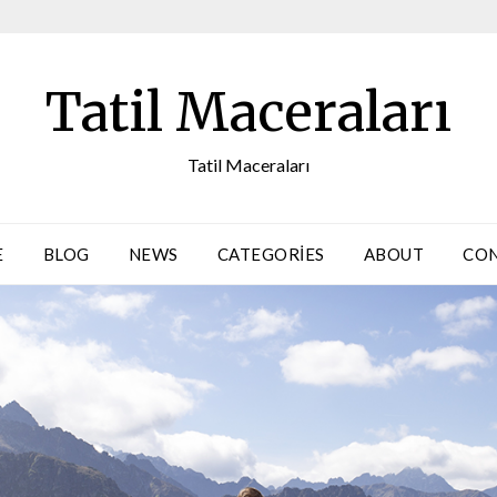
Tatil Maceraları
Tatil Maceraları
E
BLOG
NEWS
CATEGORIES
ABOUT
CO