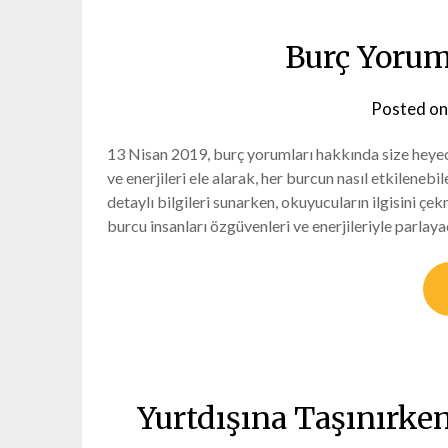
Burç Yorum
Posted o
13 Nisan 2019, burç yorumları hakkında size heyecan
ve enerjileri ele alarak, her burcun nasıl etkileneb
detaylı bilgileri sunarken, okuyucuların ilgisini çe
burcu insanları özgüvenleri ve enerjileriyle parlaya
Yurtdışına Taşınırke