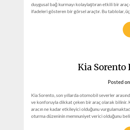
duygusal bağ kurmayı kolaylaştıran etkili bir araç 
ifadeleri gösteren bir görsel araçtır. Bu tablolar, ü
Kia Sorento 
Posted o
Kia Sorento, son yıllarda otomobil severler arasın
ve konforuyla dikkat çeken bir araç olarak bilinir.
aracın ne kadar etkileyici olduğunu vurgulamaktadır
oturma düzeninin memnuniyet verici olduğunu beli