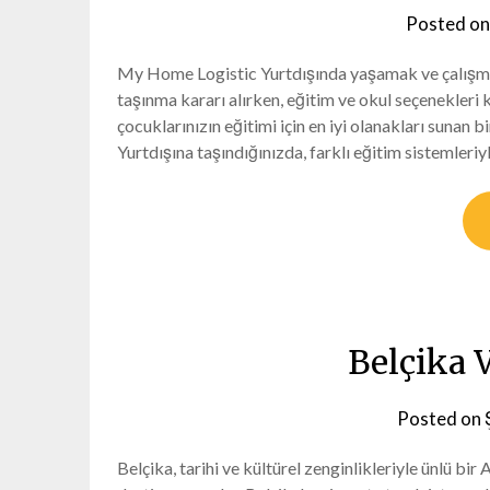
Posted o
My Home Logistic Yurtdışında yaşamak ve çalışmak, 
taşınma kararı alırken, eğitim ve okul seçenekleri
çocuklarınızın eğitimi için en iyi olanakları sunan b
Yurtdışına taşındığınızda, farklı eğitim sistemleriy
Belçika 
Posted on
Belçika, tarihi ve kültürel zenginlikleriyle ünlü bir