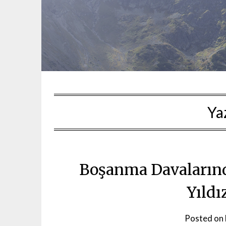
Ya
Boşanma Davalarınd
Yıldı
Posted on