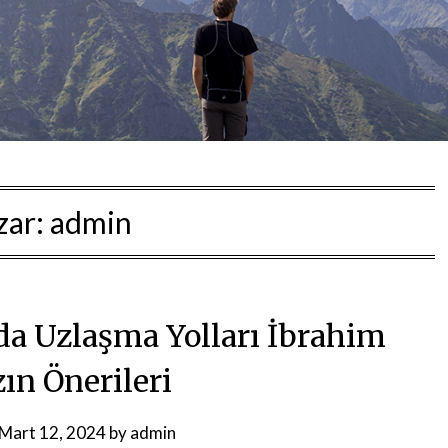
zar:
admin
a Uzlaşma Yolları İbrahim
zın Önerileri
Mart 12, 2024
by
admin