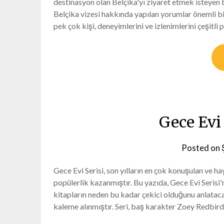
destinasyon olan Belçika'yı ziyaret etmek isteyen
Belçika vizesi hakkında yapılan yorumlar önemli bi
pek çok kişi, deneyimlerini ve izlenimlerini çeşit
Gece Evi
Posted on
Gece Evi Serisi, son yılların en çok konuşulan ve h
popülerlik kazanmıştır. Bu yazıda, Gece Evi Serisi'
kitapların neden bu kadar çekici olduğunu anlatacağ
kaleme alınmıştır. Seri, baş karakter Zoey Redbir