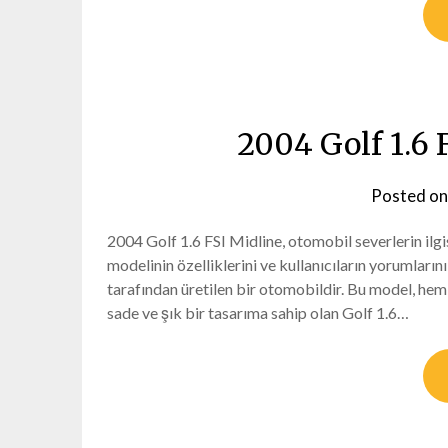
2004 Golf 1.6 
Posted o
2004 Golf 1.6 FSI Midline, otomobil severlerin ilgi
modelinin özelliklerini ve kullanıcıların yorumları
tarafından üretilen bir otomobildir. Bu model, he
sade ve şık bir tasarıma sahip olan Golf 1.6…