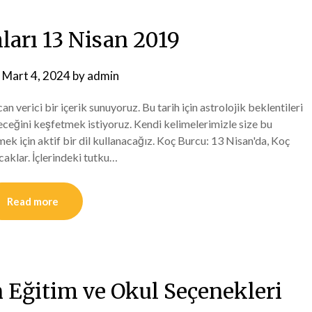
ları 13 Nisan 2019
n
Mart 4, 2024
by
admin
 verici bir içerik sunuyoruz. Bu tarih için astrolojik beklentileri
ileceğini keşfetmek istiyoruz. Kendi kelimelerimizle size bu
kmek için aktif bir dil kullanacağız. Koç Burcu: 13 Nisan'da, Koç
caklar. İçlerindeki tutku…
Read more
n Eğitim ve Okul Seçenekleri