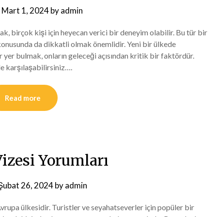
n
Mart 1, 2024
by
admin
birçok kişi için heyecan verici bir deneyim olabilir. Bu tür bir
 konusunda da dikkatli olmak önemlidir. Yeni bir ülkede
ir yer bulmak, onların geleceği açısından kritik bir faktördür.
le karşılaşabilirsiniz….
Read more
Vizesi Yorumları
Şubat 26, 2024
by
admin
 Avrupa ülkesidir. Turistler ve seyahatseverler için popüler bir