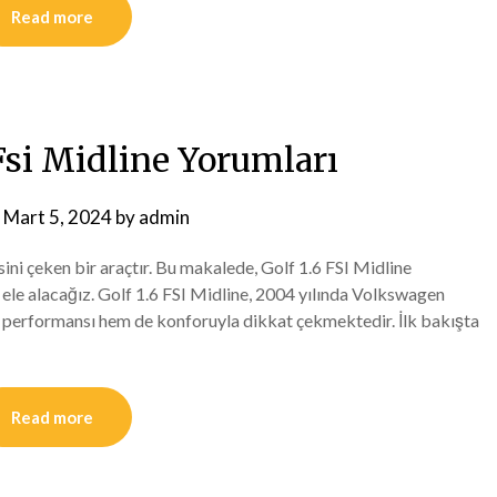
Read more
Fsi Midline Yorumları
n
Mart 5, 2024
by
admin
sini çeken bir araçtır. Bu makalede, Golf 1.6 FSI Midline
nı ele alacağız. Golf 1.6 FSI Midline, 2004 yılında Volkswagen
m performansı hem de konforuyla dikkat çekmektedir. İlk bakışta
Read more