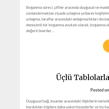
Boşanma süreci, çiftler arasında duygusal ve madd
sonlandırmaktan ziyade uzlaşma yollarını keşfetm
uzlaşma, taraflar arasındaki anlaşmazlıkları dosta
deneyimli bir boşanma avukatı olarak, boşanma da
değerli öneriler…
Üçlü Tablolar
Posted o
Duygusal bağ, insanlar arasındaki ilişkilerin temeli
kurdukları kişilere daha yakın hissederler ve bu ba