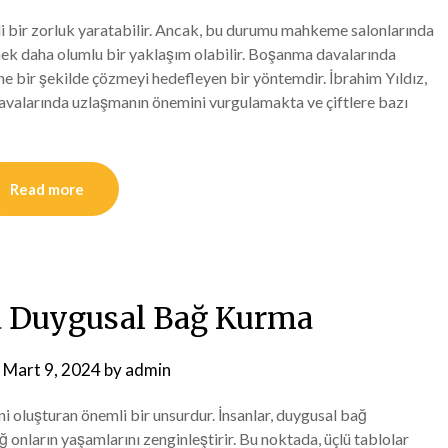
i bir zorluk yaratabilir. Ancak, bu durumu mahkeme salonlarında
ek daha olumlu bir yaklaşım olabilir. Boşanma davalarında
ne bir şekilde çözmeyi hedefleyen bir yöntemdir. İbrahim Yıldız,
valarında uzlaşmanın önemini vurgulamakta ve çiftlere bazı
Read more
la Duygusal Bağ Kurma
n
Mart 9, 2024
by
admin
ni oluşturan önemli bir unsurdur. İnsanlar, duygusal bağ
ğ onların yaşamlarını zenginleştirir. Bu noktada, üçlü tablolar