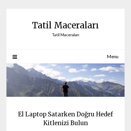
Skip
to
content
Tatil Maceraları
Tatil Maceraları
Menu
El Laptop Satarken Doğru Hedef
Kitlenizi Bulun