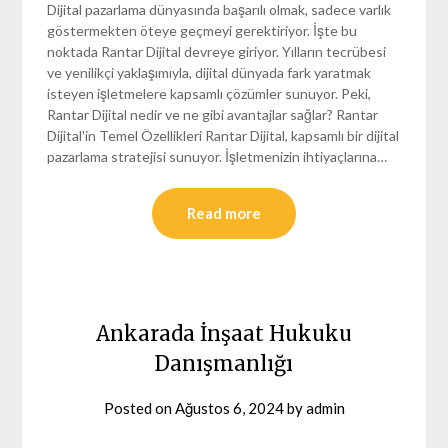
Dijital pazarlama dünyasında başarılı olmak, sadece varlık
göstermekten öteye geçmeyi gerektiriyor. İşte bu
noktada Rantar Dijital devreye giriyor. Yılların tecrübesi
ve yenilikçi yaklaşımıyla, dijital dünyada fark yaratmak
isteyen işletmelere kapsamlı çözümler sunuyor. Peki,
Rantar Dijital nedir ve ne gibi avantajlar sağlar? Rantar
Dijital'in Temel Özellikleri Rantar Dijital, kapsamlı bir dijital
pazarlama stratejisi sunuyor. İşletmenizin ihtiyaçlarına…
Read more
Ankarada İnşaat Hukuku
Danışmanlığı
Posted on
Ağustos 6, 2024
by
admin