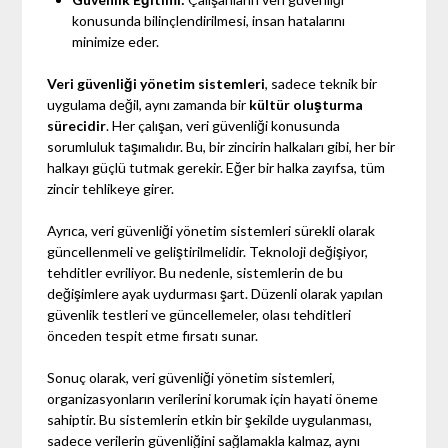
konusunda bilinçlendirilmesi, insan hatalarını
minimize eder.
Veri güvenliği yönetim sistemleri
, sadece teknik bir
uygulama değil, aynı zamanda bir
kültür oluşturma
sürecidir
. Her çalışan, veri güvenliği konusunda
sorumluluk taşımalıdır. Bu, bir zincirin halkaları gibi, her bir
halkayı güçlü tutmak gerekir. Eğer bir halka zayıfsa, tüm
zincir tehlikeye girer.
Ayrıca, veri güvenliği yönetim sistemleri sürekli olarak
güncellenmeli ve geliştirilmelidir. Teknoloji değişiyor,
tehditler evriliyor. Bu nedenle, sistemlerin de bu
değişimlere ayak uydurması şart. Düzenli olarak yapılan
güvenlik testleri ve güncellemeler, olası tehditleri
önceden tespit etme fırsatı sunar.
Sonuç olarak, veri güvenliği yönetim sistemleri,
organizasyonların verilerini korumak için hayati öneme
sahiptir. Bu sistemlerin etkin bir şekilde uygulanması,
sadece verilerin güvenliğini sağlamakla kalmaz, aynı