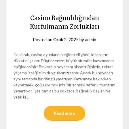
Casino Bağımlılığından
Kurtulmanın Zorlukları
Posted on
Ocak 2, 2025
by
admin
İlk olarak, casino oyunlarının eğlenceli yönü, insanların
dikkatini çeker. Düşünsenize, büyük bir zafer kazanmanın
eşiğindesiniz! Bir kere o heyecanı hissettiğinizde, tekrar
yaşama isteği tüm duygularınızı sarar. Ancak bu heyecan
aynı zamanda bir döngü yaratıyor. Kazanmayı beklerken
kaybetmek, çoğu oyuncu için 'bir sonraki sefer' umutlarını
yeşertiyor. İşte tam da bu noktada, bağımlılık başlar. Ne
yazık ki…
Read more