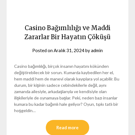
Casino Bağımlılığı ve Maddi
Zararlar Bir Hayatın Çöküşü
Posted on
Aralık 31, 2024
by
admin
Casino bağımlılığı, birçok insanın hayatını kökünden
değiştirebilecek bir sorun. Kumarda kaybedilen her el,
hem maddi hem de manevi olarak kayıplara yol açabilir. Bu
durum, bir kişinin sadece cebindekilerle değil, aynı
zamanda ailesiyle, arkadaşlarıyla ve kendisiyle olan
ilişkileriyle de oynamaya başlar. Peki, neden bazı insanlar
kumara bu kadar bağımlı hale geliyor? Oyun, tıpkı tatlı bir
hoşgeldin…
Read more