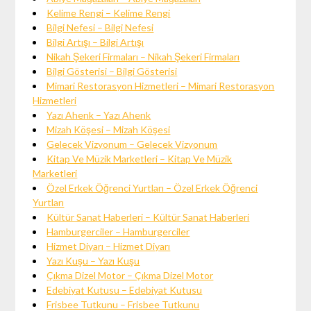
Kelime Rengi – Kelime Rengi
Bilgi Nefesi – Bilgi Nefesi
Bilgi Artışı – Bilgi Artışı
Nikah Şekeri Firmaları – Nikah Şekeri Firmaları
Bilgi Gösterisi – Bilgi Gösterisi
Mimari Restorasyon Hizmetleri – Mimari Restorasyon
Hizmetleri
Yazı Ahenk – Yazı Ahenk
Mizah Köşesi – Mizah Köşesi
Gelecek Vizyonum – Gelecek Vizyonum
Kitap Ve Müzik Marketleri – Kitap Ve Müzik
Marketleri
Özel Erkek Öğrenci Yurtları – Özel Erkek Öğrenci
Yurtları
Kültür Sanat Haberleri – Kültür Sanat Haberleri
Hamburgerciler – Hamburgerciler
Hizmet Diyarı – Hizmet Diyarı
Yazı Kuşu – Yazı Kuşu
Çıkma Dizel Motor – Çıkma Dizel Motor
Edebiyat Kutusu – Edebiyat Kutusu
Frisbee Tutkunu – Frisbee Tutkunu