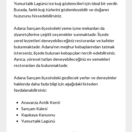
Yumurtalık Lagünü ise kuş gözlemcileri için ideal bir yerdir.
Burada, farklı kuş türlerini gözlemleyebilir ve doğanın
huzurunu hissedebilirsiniz.
Adana Sarıçam ilçesindeki yeme içme mekanları da
ziyaretçilerine çeşitli seçenekler sunmaktadır. İlçede
yerel lezzetleri deneyebileceğiniz restoranlar ve kafeler
bulunmaktadır. Adana’nın meşhur kebaplarından tatmak
isterseniz, ilçede bulunan kebapçıları tercih edebilirsiniz.
Ayrıca, yöresel tatları deneyebileceğiniz ev yemekleri
restoranları da bulunmaktadır.
Adana Sarıçam ilçesindeki gezilecek yerler ve deneyimler
hakkında daha fazla bilgi için aşağıdaki listeden
faydalanabilirsiniz:
Anavarza Antik Kenti
Sarıçam Kalesi
Kapıkaya Kanyonu
Yumurtalık Lagünü