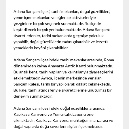
Adana Sarıçam ilçesi, tarihi mekanları, doğal güzellikleri,
yeme içme mekanları ve eğlence aktiviteleriyle
gezginlere birçok seçenek sunmaktadır. Bu ilçede
keşfedilecek birçok yer bulunmaktadır. Adana Sarıçam’ı
ziyaret edenler, tarihi mekanlarda geçmişe yolculuk
yapabilir, doğal güzelliklerin tadını çıkarabilir ve lezzetli
yemeklerin keyfini çıkarabilirler.
Adana Sarıçam ilçesindeki tarihi mekanlar arasında, Roma
döneminden kalma Anavarza Antik Kenti bulunmaktadır.
Bu antik kent, tarihi yapıları ve kalıntılarıyla ziyaretçilerini
etkilemektedir. Ayrıca, ilçenin merkezinde yer alan
Sarıçam Kalesi, tarihi bir yapı olarak dikkat çekmektedir.
Bu kale, tarihi atmosferiyle ziyaretçilerine unutulmaz bir
deneyim sunmaktadır.
Adana Sarıçam ilçesindeki doğal güzellikler arasında,
Kapıkaya Kanyonu ve Yumurtalık Lagünü öne
çıkmaktadır. Kapıkaya Kanyonu, muhteşem manzarası ve
doğal yapısıyla doğa severlerin ilgisini çekmektedir.