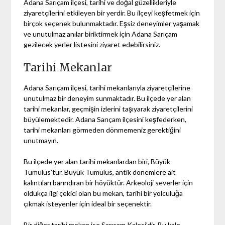
Adana Sarıçam ilçesi, tarihi ve doğal güzellikleriyle
ziyaretçilerini etkileyen bir yerdir. Bu ilçeyi keşfetmek için
birçok seçenek bulunmaktadır. Eşsiz deneyimler yaşamak
ve unutulmaz anılar biriktirmek için Adana Sarıçam
gezilecek yerler listesini ziyaret edebilirsiniz.
Tarihi Mekanlar
Adana Sarıçam ilçesi, tarihi mekanlarıyla ziyaretçilerine
unutulmaz bir deneyim sunmaktadır. Bu ilçede yer alan
tarihi mekanlar, geçmişin izlerini taşıyarak ziyaretçilerini
büyülemektedir. Adana Sarıçam ilçesini keşfederken,
tarihi mekanları görmeden dönmemeniz gerektiğini
unutmayın.
Bu ilçede yer alan tarihi mekanlardan biri, Büyük
Tumulus’tur. Büyük Tumulus, antik dönemlere ait
kalıntıları barındıran bir höyüktür. Arkeoloji severler için
oldukça ilgi çekici olan bu mekan, tarihi bir yolculuğa
çıkmak isteyenler için ideal bir seçenektir.
Bir diğer tarihi mekan ise Sarıçam Kalesi’dir. Bu kale,