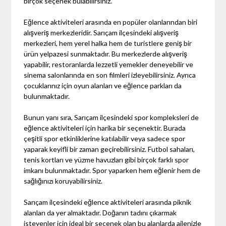
birçok seçenek bulabilirsiniz.
Eğlence aktiviteleri arasında en popüler olanlarından biri
alışveriş merkezleridir. Sarıçam ilçesindeki alışveriş
merkezleri, hem yerel halka hem de turistlere geniş bir
ürün yelpazesi sunmaktadır. Bu merkezlerde alışveriş
yapabilir, restoranlarda lezzetli yemekler deneyebilir ve
sinema salonlarında en son filmleri izleyebilirsiniz. Ayrıca
çocuklarınız için oyun alanları ve eğlence parkları da
bulunmaktadır.
Bunun yanı sıra, Sarıçam ilçesindeki spor kompleksleri de
eğlence aktiviteleri için harika bir seçenektir. Burada
çeşitli spor etkinliklerine katılabilir veya sadece spor
yaparak keyifli bir zaman geçirebilirsiniz. Futbol sahaları,
tenis kortları ve yüzme havuzları gibi birçok farklı spor
imkanı bulunmaktadır. Spor yaparken hem eğlenir hem de
sağlığınızı koruyabilirsiniz.
Sarıçam ilçesindeki eğlence aktiviteleri arasında piknik
alanları da yer almaktadır. Doğanın tadını çıkarmak
isteyenler için ideal bir seçenek olan bu alanlarda ailenizle