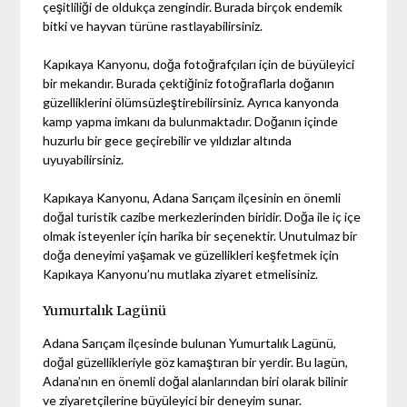
çeşitliliği de oldukça zengindir. Burada birçok endemik
bitki ve hayvan türüne rastlayabilirsiniz.
Kapıkaya Kanyonu, doğa fotoğrafçıları için de büyüleyici
bir mekandır. Burada çektiğiniz fotoğraflarla doğanın
güzelliklerini ölümsüzleştirebilirsiniz. Ayrıca kanyonda
kamp yapma imkanı da bulunmaktadır. Doğanın içinde
huzurlu bir gece geçirebilir ve yıldızlar altında
uyuyabilirsiniz.
Kapıkaya Kanyonu, Adana Sarıçam ilçesinin en önemli
doğal turistik cazibe merkezlerinden biridir. Doğa ile iç içe
olmak isteyenler için harika bir seçenektir. Unutulmaz bir
doğa deneyimi yaşamak ve güzellikleri keşfetmek için
Kapıkaya Kanyonu’nu mutlaka ziyaret etmelisiniz.
Yumurtalık Lagünü
Adana Sarıçam ilçesinde bulunan Yumurtalık Lagünü,
doğal güzellikleriyle göz kamaştıran bir yerdir. Bu lagün,
Adana’nın en önemli doğal alanlarından biri olarak bilinir
ve ziyaretçilerine büyüleyici bir deneyim sunar.