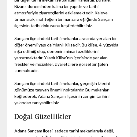
Bizans döneminden kalma bir yapıdır ve tarihi
atmosferiyle ziyaretçilerini etkilemektedir. Kaleye
tırmanarak, muhteşem bir manzara eşliğinde Sarıçam
ilçesinin tarihi dokusunu keşfedebilirsiniz.
Sarıçam ilçesindeki tarihi mekanlar arasında yer alan bir
diğer önemli yapı da Yılanlı Kilise’dir. Bu kilise, 4. yüzyılda
inşa edilmiş olup, dönemin mimari özelliklerini
yansıtmaktadır. Yılanlı Kilise’nin içerisinde yer alan
freskler ve mozaikler, ziyaretçilere görsel bir şölen
sunmaktadır.
Sarıçam ilçesindeki tarihi mekanlar, geçmişin izlerini
günümüze taşıyan önemli noktalardır. Bu mekanları
keşfederek, Adana Sarıçam ilçesinin zengin tarihini
yakından tanıyabilirsiniz.
Doğal Güzellikler
Adana Sarıçam ilçesi, sadece tarihi mekanlarıyla değil,