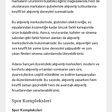
markaların ürünlerini bulabileceğiniz mağazalarıyla hem de
uluslararası markaların şubeleriyle alışveriş tutkunlarına
keyifli bir alışveriş deneyimi sunmaktadır.
Bu alışveriş merkezlerinde, giyimden elektroniğe, ev
eşyalarından kozmetiğe kadar birçok farklı kategoride
ürün bulabilirsiniz. Ayrıca, restoranlar, kafeler ve sinema
salonları gibi farklı hizmet alanları da alışveriş
merkezlerinde bulunmaktadır. Bu sayede, alışverişin yanı
sıra keyifli bir yeme içme deneyimi yaşayabilir ve son
çıkan filmleri sinema salonlarında izleyebilirsiniz.
Adana Sarıçam ilçesindeki alışveriş merkezleri, modern ve
konforlu alışveriş ortamları sunmanın yanı sıra,
ziyaretçilerine çeşitli etkinlikler ve indirim kampanyaları
da düzenlemektedir. Bu sayede, alışveriş yaparken hem
keyifli zaman geçirebilir hem de avantajlı alışveriş
fırsatlarından yararlanabilirsiniz.
Spor Kompleksleri
Spor Kompleksleri