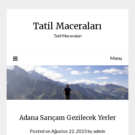
Skip
to
content
Tatil Maceraları
Tatil Maceraları
Menu
Adana Sarıçam Gezilecek Yerler
Posted on
Ağustos 22, 2023
by
admin