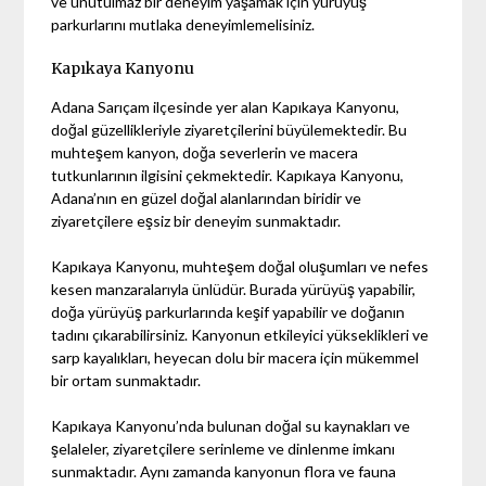
ve unutulmaz bir deneyim yaşamak için yürüyüş
parkurlarını mutlaka deneyimlemelisiniz.
Kapıkaya Kanyonu
Adana Sarıçam ilçesinde yer alan Kapıkaya Kanyonu,
doğal güzellikleriyle ziyaretçilerini büyülemektedir. Bu
muhteşem kanyon, doğa severlerin ve macera
tutkunlarının ilgisini çekmektedir. Kapıkaya Kanyonu,
Adana’nın en güzel doğal alanlarından biridir ve
ziyaretçilere eşsiz bir deneyim sunmaktadır.
Kapıkaya Kanyonu, muhteşem doğal oluşumları ve nefes
kesen manzaralarıyla ünlüdür. Burada yürüyüş yapabilir,
doğa yürüyüş parkurlarında keşif yapabilir ve doğanın
tadını çıkarabilirsiniz. Kanyonun etkileyici yükseklikleri ve
sarp kayalıkları, heyecan dolu bir macera için mükemmel
bir ortam sunmaktadır.
Kapıkaya Kanyonu’nda bulunan doğal su kaynakları ve
şelaleler, ziyaretçilere serinleme ve dinlenme imkanı
sunmaktadır. Aynı zamanda kanyonun flora ve fauna