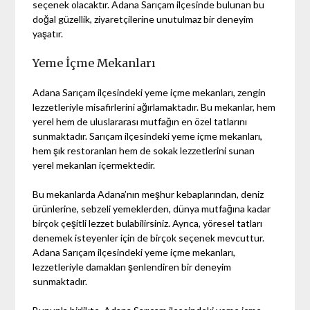
seçenek olacaktır. Adana Sarıçam ilçesinde bulunan bu
doğal güzellik, ziyaretçilerine unutulmaz bir deneyim
yaşatır.
Yeme İçme Mekanları
Adana Sarıçam ilçesindeki yeme içme mekanları, zengin
lezzetleriyle misafirlerini ağırlamaktadır. Bu mekanlar, hem
yerel hem de uluslararası mutfağın en özel tatlarını
sunmaktadır. Sarıçam ilçesindeki yeme içme mekanları,
hem şık restoranları hem de sokak lezzetlerini sunan
yerel mekanları içermektedir.
Bu mekanlarda Adana’nın meşhur kebaplarından, deniz
ürünlerine, sebzeli yemeklerden, dünya mutfağına kadar
birçok çeşitli lezzet bulabilirsiniz. Ayrıca, yöresel tatları
denemek isteyenler için de birçok seçenek mevcuttur.
Adana Sarıçam ilçesindeki yeme içme mekanları,
lezzetleriyle damakları şenlendiren bir deneyim
sunmaktadır.