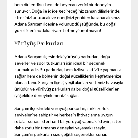
hem dinlendirici hem de heyecan verici bir deneyim
sunuyor. Doğa ile iç içe geçireceğiniz zaman dilimlerinde,
stresinizi unutacak ve enerjinizi yeniden kazanacaksınız.
Adana Sarıçam ilçesine yolunuz düştüğünde, bu doğal
güzellikleri mutlaka ziyaret etmeyi unutmayın!
Yürüyüş Parkurları
Adana Sarıçam ilçesindeki yürüyüş parkurları, doğa
severler ve spor tutkunları için ideal bir seçenek
sunmaktadır. Bu parkurlar, hem fiziksel aktivite yapmanızı
sağlar hem de bölgenin doğal güzelliklerini keşfetmenize
olanak tanır. Sarıçam ilçesi, yeşil alanları ve temiz havasıyla
ünlüdür ve yürüyüş parkurları da bu doğal güzellikleri en
iyi şekilde deneyimlemenizi sağlar.
Sarıçam ilçesindeki yürüyüş parkurları, farklı zorluk
seviyelerine sahiptir ve herkesin ihtiyaçlarına uygun
rotalar sunar. İster hafif bir yürüyüş yapmak isteyin, ister
daha zorlu bir tırmanış deneyimi yaşamak isteyin,
Sarıçam’ın parkurları size çeşitli seçenekler sunar.