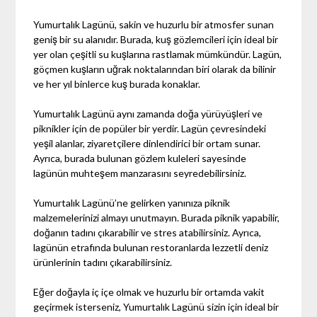
Yumurtalık Lagünü, sakin ve huzurlu bir atmosfer sunan
geniş bir su alanıdır. Burada, kuş gözlemcileri için ideal bir
yer olan çeşitli su kuşlarına rastlamak mümkündür. Lagün,
göçmen kuşların uğrak noktalarından biri olarak da bilinir
ve her yıl binlerce kuş burada konaklar.
Yumurtalık Lagünü aynı zamanda doğa yürüyüşleri ve
piknikler için de popüler bir yerdir. Lagün çevresindeki
yeşil alanlar, ziyaretçilere dinlendirici bir ortam sunar.
Ayrıca, burada bulunan gözlem kuleleri sayesinde
lagünün muhteşem manzarasını seyredebilirsiniz.
Yumurtalık Lagünü’ne gelirken yanınıza piknik
malzemelerinizi almayı unutmayın. Burada piknik yapabilir,
doğanın tadını çıkarabilir ve stres atabilirsiniz. Ayrıca,
lagünün etrafında bulunan restoranlarda lezzetli deniz
ürünlerinin tadını çıkarabilirsiniz.
Eğer doğayla iç içe olmak ve huzurlu bir ortamda vakit
geçirmek isterseniz, Yumurtalık Lagünü sizin için ideal bir