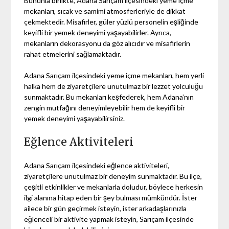
Bununla birlikte, Adana Sarıçam ilçesindeki yeme içme
mekanları, sıcak ve samimi atmosferleriyle de dikkat
çekmektedir. Misafirler, güler yüzlü personelin eşliğinde
keyifli bir yemek deneyimi yaşayabilirler. Ayrıca,
mekanların dekorasyonu da göz alıcıdır ve misafirlerin
rahat etmelerini sağlamaktadır.
Adana Sarıçam ilçesindeki yeme içme mekanları, hem yerli
halka hem de ziyaretçilere unutulmaz bir lezzet yolculuğu
sunmaktadır. Bu mekanları keşfederek, hem Adana’nın
zengin mutfağını deneyimleyebilir hem de keyifli bir
yemek deneyimi yaşayabilirsiniz.
Eğlence Aktiviteleri
Adana Sarıçam ilçesindeki eğlence aktiviteleri,
ziyaretçilere unutulmaz bir deneyim sunmaktadır. Bu ilçe,
çeşitli etkinlikler ve mekanlarla doludur, böylece herkesin
ilgi alanına hitap eden bir şey bulması mümkündür. İster
ailece bir gün geçirmek isteyin, ister arkadaşlarınızla
eğlenceli bir aktivite yapmak isteyin, Sarıçam ilçesinde