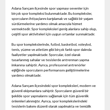
Adana Sarıçam ilçesinde spor yapmayı sevenler için
birçok spor kompleksi bulunmaktadır. Bu kompleksler,
sporcuların ihtiyaçlarını karşılamak ve sağlıklı bir yaşam
sürdürmelerine yardımcı olmak amacıyla hizmet
vermektedir. Spor kompleksleri geniş alanlara sahip olup,
çeşitli spor aktiviteleri için uygun ortamlar sunmaktadır.
Bu spor komplekslerinde, futbol, basketbol, voleybol,
tenis, yüzme ve atletizm gibi birçok farklı spor dalında
faaliyetler yapılmaktadır. Sporcular, özel olarak
tasarlanmış sahalar ve tesislerde antrenman yapma
imkanına sahiptir. Ayrıca, profesyonel antrenörler
eşliğinde sporcuların performansını geliştirmelerine
yardımcı olmaktadır.
Adana Sarıçam ilçesindeki spor kompleksleri, modern ve
güvenli ekipmanlara sahiptir. Sporcuların güvenli bir
şekilde spor yapmalarını sağlamak için tüm güvenlik
önlemleri alınmıştır. Ayrıca, spor komplekslerindeki
tesislerin bakımı düzenli olarak yapılmakta ve temizlik