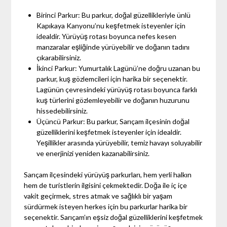
Birinci Parkur: Bu parkur, doğal güzellikleriyle ünlü
Kapıkaya Kanyonu’nu keşfetmek isteyenler için
idealdir. Yürüyüş rotası boyunca nefes kesen
manzaralar eşliğinde yürüyebilir ve doğanın tadını
çıkarabilirsiniz.
İkinci Parkur: Yumurtalık Lagünü’ne doğru uzanan bu
parkur, kuş gözlemcileri için harika bir seçenektir.
Lagünün çevresindeki yürüyüş rotası boyunca farklı
kuş türlerini gözlemleyebilir ve doğanın huzurunu
hissedebilirsiniz.
Üçüncü Parkur: Bu parkur, Sarıçam ilçesinin doğal
güzelliklerini keşfetmek isteyenler için idealdir.
Yeşillikler arasında yürüyebilir, temiz havayı soluyabilir
ve enerjinizi yeniden kazanabilirsiniz.
Sarıçam ilçesindeki yürüyüş parkurları, hem yerli halkın
hem de turistlerin ilgisini çekmektedir. Doğa ile iç içe
vakit geçirmek, stres atmak ve sağlıklı bir yaşam
sürdürmek isteyen herkes için bu parkurlar harika bir
seçenektir. Sarıçam’ın eşsiz doğal güzelliklerini keşfetmek