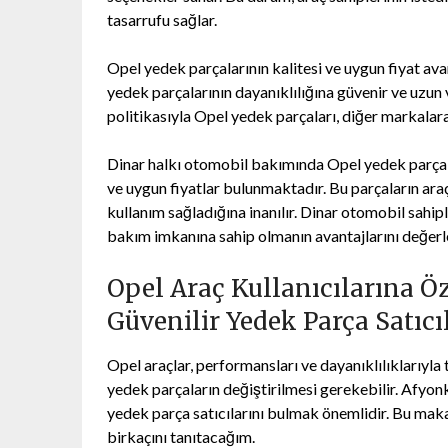
tasarrufu sağlar.
Opel yedek parçalarının kalitesi ve uygun fiyat avan
yedek parçalarının dayanıklılığına güvenir ve uzun
politikasıyla Opel yedek parçaları, diğer markala
Dinar halkı otomobil bakımında Opel yedek parçaları
ve uygun fiyatlar bulunmaktadır. Bu parçaların araç
kullanım sağladığına inanılır. Dinar otomobil sahipl
bakım imkanına sahip olmanın avantajlarını değerle
Opel Araç Kullanıcılarına Ö
Güvenilir Yedek Parça Satıcı
Opel araçlar, performansları ve dayanıklılıklarıyl
yedek parçaların değiştirilmesi gerekebilir. Afyonk
yedek parça satıcılarını bulmak önemlidir. Bu makal
birkaçını tanıtacağım.