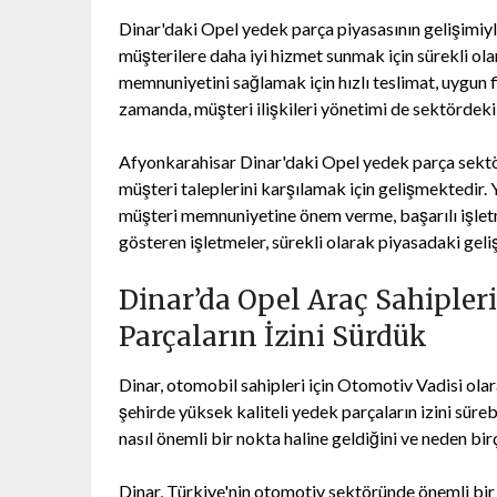
Dinar'daki Opel yedek parça piyasasının gelişimiyl
müşterilere daha iyi hizmet sunmak için sürekli ol
memnuniyetini sağlamak için hızlı teslimat, uygun f
zamanda, müşteri ilişkileri yönetimi de sektördeki i
Afyonkarahisar Dinar'daki Opel yedek parça sekt
müşteri taleplerini karşılamak için gelişmektedir.
müşteri memnuniyetine önem verme, başarılı işletm
gösteren işletmeler, sürekli olarak piyasadaki geli
Dinar’da Opel Araç Sahipleri
Parçaların İzini Sürdük
Dinar, otomobil sahipleri için Otomotiv Vadisi olara
şehirde yüksek kaliteli yedek parçaların izini süre
nasıl önemli bir nokta haline geldiğini ve neden bir
Dinar, Türkiye'nin otomotiv sektöründe önemli bir