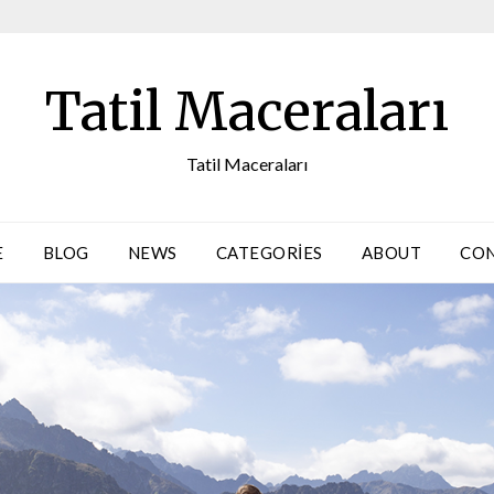
Tatil Maceraları
Tatil Maceraları
E
BLOG
NEWS
CATEGORIES
ABOUT
CO