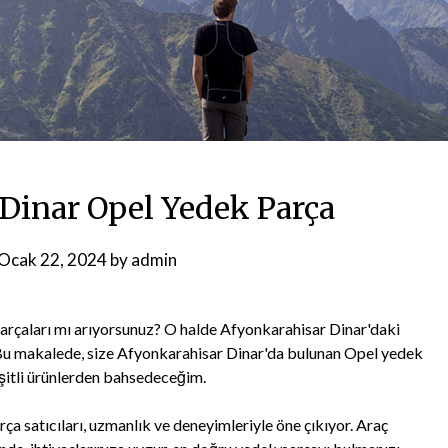
Dinar Opel Yedek Parça
Ocak 22, 2024
by
admin
k parçaları mı arıyorsunuz? O halde Afyonkarahisar Dinar'daki
. Bu makalede, size Afyonkarahisar Dinar'da bulunan Opel yedek
eşitli ürünlerden bahsedeceğim.
 satıcıları, uzmanlık ve deneyimleriyle öne çıkıyor. Araç