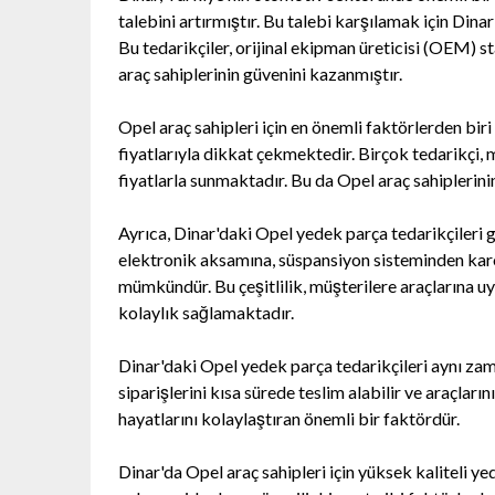
talebini artırmıştır. Bu talebi karşılamak için Dina
Bu tedarikçiler, orijinal ekipman üreticisi (OEM) 
araç sahiplerinin güvenini kazanmıştır.
Opel araç sahipleri için en önemli faktörlerden biri
fiyatlarıyla dikkat çekmektedir. Birçok tedarikçi, 
fiyatlarla sunmaktadır. Bu da Opel araç sahiplerini
Ayrıca, Dinar'daki Opel yedek parça tedarikçileri 
elektronik aksamına, süspansiyon sisteminden karo
mümkündür. Bu çeşitlilik, müşterilere araçlarına 
kolaylık sağlamaktadır.
Dinar'daki Opel yedek parça tedarikçileri aynı zam
siparişlerini kısa sürede teslim alabilir ve araçları
hayatlarını kolaylaştıran önemli bir faktördür.
Dinar'da Opel araç sahipleri için yüksek kaliteli yed