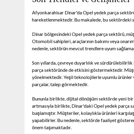
Afyonkarahisar Dinar'da Opel yedek parça sektörü,
hareketlenmektedir. Bu makalede, bu sektördeki so
Dinar bölgesindeki Opel yedek parça sektörü, müşter
Otomobil sahipleri, araçlarının bakımı veya onarımı 
nedenle, sektörün mevcut trendlere uyum sağlaması
Son yıllarda, çevreye duyarlılık ve sürdürülebilirl
parça sektöründe de etkisini göstermektedir. Müşter
yönelmektedir. Yeşil teknolojilerle uyumlu ürünler
parçalar, talep görmektedir.
Bununla birlikte, dijital dönüşüm sektörde yeni bir 
artmasıyla birlikte, Dinar'daki Opel yedek parça s
başlamıştır. Müşteriler, kolaylıkla ürünleri karşılaşt
yapabilirler. Bu nedenle, sektörde faaliyet göstere
önem taşımaktadır.