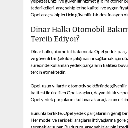
yelpazesi, hızlı ve güvenilir hizmet gibi faktörler
tedarikçileri, araç sahiplerine kaliteli ve uygun f
Opel araç sahipleri için güvenilir bir destinasyon
Dinar Halkı Otomobil Bakım
Tercih Ediyor?
Dinar halkı, otomobil bakımında Opel yedek parçala
ve güvenli bir şekilde çalışmasını sağlamak için d
sürecinde kullanılan yedek parçaların kalitesi büy
tercih etmektedir.
Opel, uzun yıllardır otomotiv sektöründe güvenilir
kalitesi ile üretilen Opel araçları, dayanıklılık ve
Opel yedek parçalarını kullanarak araçlarının orij
Bununla birlikte, Opel yedek parçalarının geniş bir
Her model ve serideki araçların ihtiyaçlarına göre 
seçenekler sunar. Bu durum, araç sahiplerinin iste