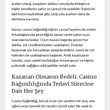
açıdan çöküş, kayıpların aldatıcı umuduyla birleşince,
kişiler kendilerini yalnız ve çaresiz hissedebilir. Adeta bir
labirentte kaybolmak gibi, çıkış yolu ararken daha da
derinlere inersiniz.
Ayrıca, casino bağımlılığı kişinin sosyal hayatını da etkiler.
Arkadaşlarınızla geçirdiğiniz zaman yerini yalnız oyun
seanslarına bırakır. Oyun masası başında geçen her
dakika, sizi sevdiklerinizden uzaklaştırır. İnsanlar,
kazanmak için harcadıkları zamanla birlikte, temiz bir ruh
halinden de uzaklaşmaya başlarlar. Anlık kazançların
tatmini, uzun vadeli mutluluğun önüne geçer ve kişinin
psikolojik sağlığını ciddi şekilde tehdit eder.
Kazanan Olmanın Bedeli: Casino
Bağımlılığında Tedavi Sürecine
Dair Her Şey
Casino bağımlılığı, birçok insan için yardımcı bir araç olan
eğlencenin karanlık bir tarafını temsil eder. Ne yazık ki,