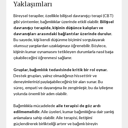
Yaklaşımları
Bireysel terapiler, özellikle bilişsel davranışçı terapi (CBT)
gibi yöntemler, bağımlılıklar üzerinde etkili olabilir.
Bilişsel
davranışçı terapide, kişinin düşünce kalıpları ve
davranışları arasındaki bağlantılar üzerinde durulur.
Bu sayede, kişi kendi düşünme biçimini sorgulayarak
olumsuz yargılardan uzaklaşmayı öğrenebilir. Böylece,
kişinin kumar oynamasını tetikleyen durumlarla nasıl başa
çıkabileceğini öğrenmesi sağlanır.
Gruplar, bağımlılık tedavisinde kritik bir rol oynar.
Destek grupları, yalnız olmadığınızı hissettirir ve
deneyimlerinizi paylaşabileceğiniz bir alan sunar. Bu
süreç, empati ve dayanışma ile zenginleşir, bu da iyileşme
yolunda önemli bir adım olabilir.
Bağımlılıkla mücadelede
aile terapisi de göz ardı
edilmemelidir.
Aile üyeleri, kumar bağımlılığına dair yanlış
anlamalara sahip olabilir. Aile terapisi, iletişimi
güçlendirerek birlikteliği artırır ve bağımlı bireyin