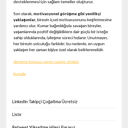
desteklenmesi için sağlam temeller oluşturur.
Son olarak,
motivasyonel görüşme gibi yenilikçi
yaklaşımlar
, bireyin içsel motivasyonunu keşfetmesine
yardımcı olur. Kumar bağımlılığıyla savaşan bireyler,
yaşamlarında pozitif değişikliklere dair güçlü bir isteğe
sahip olduklarında, iyileşme süreci hızlanır. Unutmayın,
her bireyin yolculuğu farklıdır; bu nedenle, en uygun
yaklaşım her zaman kişiye özel olarak belirlenmelidir.
deneme bonusu veren casino siteleri
burada
Linkedin Takipçi Çoğaltma Ücretsiz
Liste
Retweet Yükseltme Hilesi Parasız