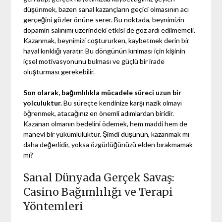
düşünmek, bazen sanal kazançların geçici olmasının acı
gerçeğini gözler önüne serer. Bu noktada, beynimizin
dopamin salınımı üzerindeki etkisi de göz ardı edilmemeli.
Kazanmak, beynimizi coştururken, kaybetmek derin bir
hayal kırıklığı yaratır. Bu döngünün kırılması için kişinin
içsel motivasyonunu bulması ve güçlü bir irade
oluşturması gerekebilir.
Son olarak, bağımlılıkla mücadele süreci uzun bir
yolculuktur.
Bu süreçte kendinize karşı nazik olmayı
öğrenmek, atacağınız en önemli adımlardan biridir.
Kazanan olmanın bedelini ödemek, hem maddi hem de
manevi bir yükümlülüktür. Şimdi düşünün, kazanmak mı
daha değerlidir, yoksa özgürlüğünüzü elden bırakmamak
mı?
Sanal Dünyada Gerçek Savaş:
Casino Bağımlılığı ve Terapi
Yöntemleri