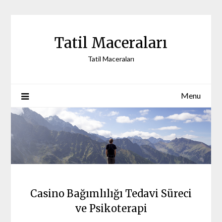
Skip
to
content
Tatil Maceraları
Tatil Maceraları
Menu
Casino Bağımlılığı Tedavi Süreci
ve Psikoterapi