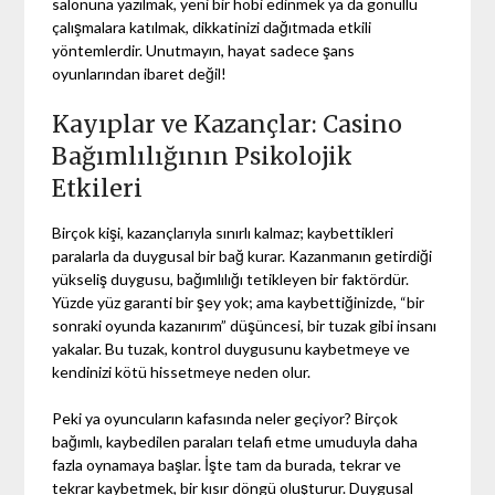
salonuna yazılmak, yeni bir hobi edinmek ya da gönüllü
çalışmalara katılmak, dikkatinizi dağıtmada etkili
yöntemlerdir. Unutmayın, hayat sadece şans
oyunlarından ibaret değil!
Kayıplar ve Kazançlar: Casino
Bağımlılığının Psikolojik
Etkileri
Birçok kişi, kazançlarıyla sınırlı kalmaz; kaybettikleri
paralarla da duygusal bir bağ kurar. Kazanmanın getirdiği
yükseliş duygusu, bağımlılığı tetikleyen bir faktördür.
Yüzde yüz garanti bir şey yok; ama kaybettiğinizde, “bir
sonraki oyunda kazanırım” düşüncesi, bir tuzak gibi insanı
yakalar. Bu tuzak, kontrol duygusunu kaybetmeye ve
kendinizi kötü hissetmeye neden olur.
Peki ya oyuncuların kafasında neler geçiyor? Birçok
bağımlı, kaybedilen paraları telafi etme umuduyla daha
fazla oynamaya başlar. İşte tam da burada, tekrar ve
tekrar kaybetmek, bir kısır döngü oluşturur. Duygusal