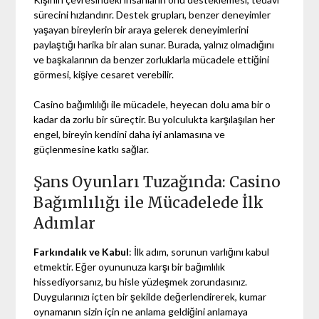
sürecini hızlandırır. Destek grupları, benzer deneyimler
yaşayan bireylerin bir araya gelerek deneyimlerini
paylaştığı harika bir alan sunar. Burada, yalnız olmadığını
ve başkalarının da benzer zorluklarla mücadele ettiğini
görmesi, kişiye cesaret verebilir.
Casino bağımlılığı ile mücadele, heyecan dolu ama bir o
kadar da zorlu bir süreçtir. Bu yolculukta karşılaşılan her
engel, bireyin kendini daha iyi anlamasına ve
güçlenmesine katkı sağlar.
Şans Oyunları Tuzağında: Casino
Bağımlılığı ile Mücadelede İlk
Adımlar
Farkındalık ve Kabul
: İlk adım, sorunun varlığını kabul
etmektir. Eğer oyununuza karşı bir bağımlılık
hissediyorsanız, bu hisle yüzleşmek zorundasınız.
Duygularınızı içten bir şekilde değerlendirerek, kumar
oynamanın sizin için ne anlama geldiğini anlamaya