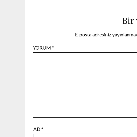
Bir
E-posta adresiniz yayınlanma
YORUM
*
AD
*