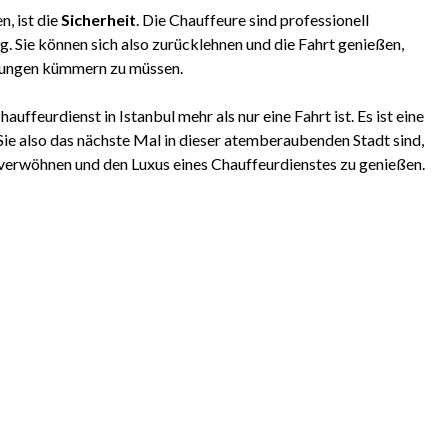
n, ist die
Sicherheit
. Die Chauffeure sind professionell
g. Sie können sich also zurücklehnen und die Fahrt genießen,
gungen kümmern zu müssen.
ffeurdienst in Istanbul mehr als nur eine Fahrt ist. Es ist eine
 Sie also das nächste Mal in dieser atemberaubenden Stadt sind,
zu verwöhnen und den Luxus eines Chauffeurdienstes zu genießen.