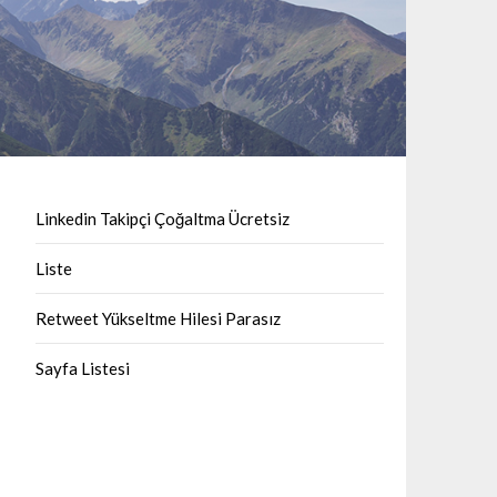
Linkedin Takipçi Çoğaltma Ücretsiz
Liste
Retweet Yükseltme Hilesi Parasız
Sayfa Listesi