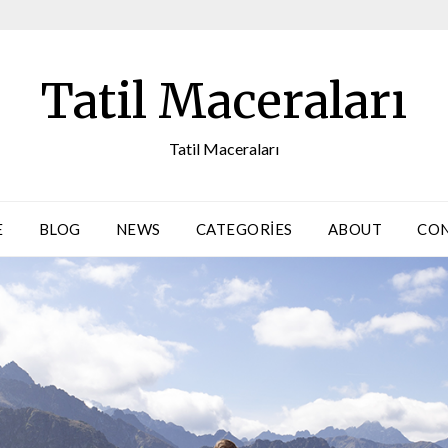
Tatil Maceraları
Tatil Maceraları
E
BLOG
NEWS
CATEGORIES
ABOUT
CO