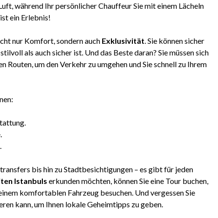
uft, während Ihr persönlicher Chauffeur Sie mit einem Lächeln
ist ein Erlebnis!
nicht nur Komfort, sondern auch
Exklusivität
. Sie können sicher
stilvoll als auch sicher ist. Und das Beste daran? Sie müssen sich
en Routen, um den Verkehr zu umgehen und Sie schnell zu Ihrem
nnen:
tattung.
.
.
transfers bis hin zu Stadtbesichtigungen – es gibt für jeden
ten Istanbuls
erkunden möchten, können Sie eine Tour buchen,
n einem komfortablen Fahrzeug besuchen. Und vergessen Sie
eren kann, um Ihnen lokale Geheimtipps zu geben.