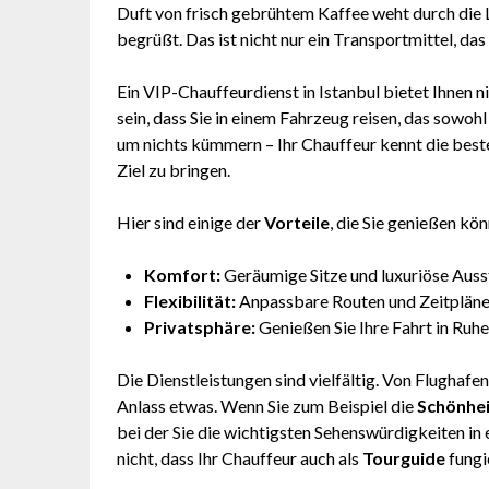
Duft von frisch gebrühtem Kaffee weht durch die L
begrüßt. Das ist nicht nur ein Transportmittel, das 
Ein VIP-Chauffeurdienst in Istanbul bietet Ihnen 
sein, dass Sie in einem Fahrzeug reisen, das sowohl 
um nichts kümmern – Ihr Chauffeur kennt die best
Ziel zu bringen.
Hier sind einige der
Vorteile
, die Sie genießen kö
Komfort:
Geräumige Sitze und luxuriöse Auss
Flexibilität:
Anpassbare Routen und Zeitpläne
Privatsphäre:
Genießen Sie Ihre Fahrt in Ruhe
Die Dienstleistungen sind vielfältig. Von Flughafen
Anlass etwas. Wenn Sie zum Beispiel die
Schönhei
bei der Sie die wichtigsten Sehenswürdigkeiten i
nicht, dass Ihr Chauffeur auch als
Tourguide
fungi