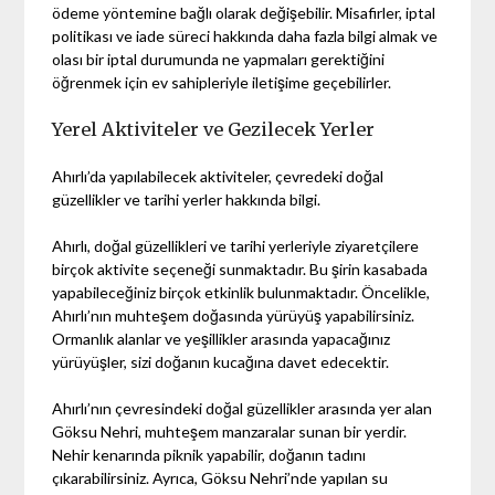
ödeme yöntemine bağlı olarak değişebilir. Misafirler, iptal
politikası ve iade süreci hakkında daha fazla bilgi almak ve
olası bir iptal durumunda ne yapmaları gerektiğini
öğrenmek için ev sahipleriyle iletişime geçebilirler.
Yerel Aktiviteler ve Gezilecek Yerler
Ahırlı’da yapılabilecek aktiviteler, çevredeki doğal
güzellikler ve tarihi yerler hakkında bilgi.
Ahırlı, doğal güzellikleri ve tarihi yerleriyle ziyaretçilere
birçok aktivite seçeneği sunmaktadır. Bu şirin kasabada
yapabileceğiniz birçok etkinlik bulunmaktadır. Öncelikle,
Ahırlı’nın muhteşem doğasında yürüyüş yapabilirsiniz.
Ormanlık alanlar ve yeşillikler arasında yapacağınız
yürüyüşler, sizi doğanın kucağına davet edecektir.
Ahırlı’nın çevresindeki doğal güzellikler arasında yer alan
Göksu Nehri, muhteşem manzaralar sunan bir yerdir.
Nehir kenarında piknik yapabilir, doğanın tadını
çıkarabilirsiniz. Ayrıca, Göksu Nehri’nde yapılan su