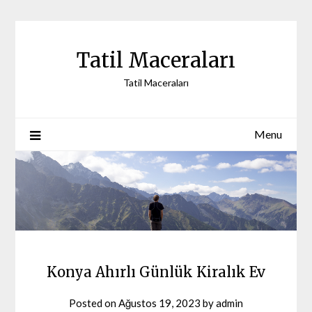
Skip
to
content
Tatil Maceraları
Tatil Maceraları
Menu
Konya Ahırlı Günlük Kiralık Ev
Posted on
Ağustos 19, 2023
by
admin