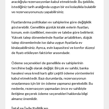
aracılığıyla rezervasyonları kabul etmektedir. Bu şekilde,
istediğiniz tarih aralığında uygun bir evi kolaylıkla bulabilir
ve rezervasyonunuzu yapabilirsiniz.
Fiyatlandırma politikaları ev sahiplerine göre değişiklik
gösterebilir. Genellikle günlük kiralık evlerin fiyatları,
konum, evin özellikleri, mevsim ve talebe göre belirlenir.
Yüksek talep dönemlerinde fiyatlar artabilirken, düşük
talep dönemlerinde ise daha uygun fiyatlarla ev
kiralayabilirsiniz. Ayrıca, evin kapasitesi ve konfor düzeyi
de fiyatı etkileyen faktörler arasındadır.
Ödeme seçenekleri de genellikle ev sahiplerinin
tercihine bağlı olarak değişir. Birçok ev sahibi, banka
havalesi veya kredi kartı gibi çeşitli ödeme yöntemlerini
kabul etmektedir. Bazı durumlarda, rezervasyonun
onaylanması için bir ön ödeme yapmanız gerekebilir. Bu
nedenle, rezervasyon yapmadan önce ev sahibiyle
iletişime geçerek ödeme seçenekleri hakkında bilgi
almanız önemlidir.
İptal ve İade Politikası