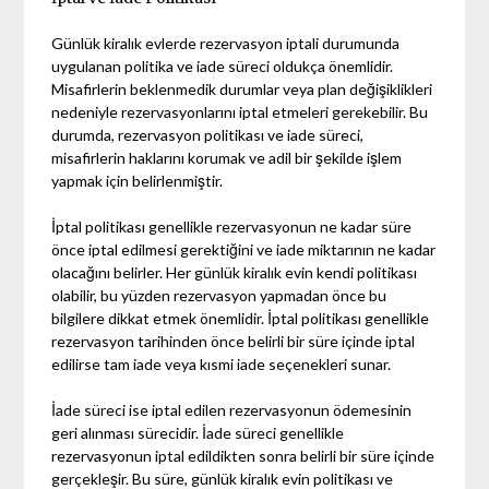
Günlük kiralık evlerde rezervasyon iptali durumunda
uygulanan politika ve iade süreci oldukça önemlidir.
Misafirlerin beklenmedik durumlar veya plan değişiklikleri
nedeniyle rezervasyonlarını iptal etmeleri gerekebilir. Bu
durumda, rezervasyon politikası ve iade süreci,
misafirlerin haklarını korumak ve adil bir şekilde işlem
yapmak için belirlenmiştir.
İptal politikası genellikle rezervasyonun ne kadar süre
önce iptal edilmesi gerektiğini ve iade miktarının ne kadar
olacağını belirler. Her günlük kiralık evin kendi politikası
olabilir, bu yüzden rezervasyon yapmadan önce bu
bilgilere dikkat etmek önemlidir. İptal politikası genellikle
rezervasyon tarihinden önce belirli bir süre içinde iptal
edilirse tam iade veya kısmi iade seçenekleri sunar.
İade süreci ise iptal edilen rezervasyonun ödemesinin
geri alınması sürecidir. İade süreci genellikle
rezervasyonun iptal edildikten sonra belirli bir süre içinde
gerçekleşir. Bu süre, günlük kiralık evin politikası ve