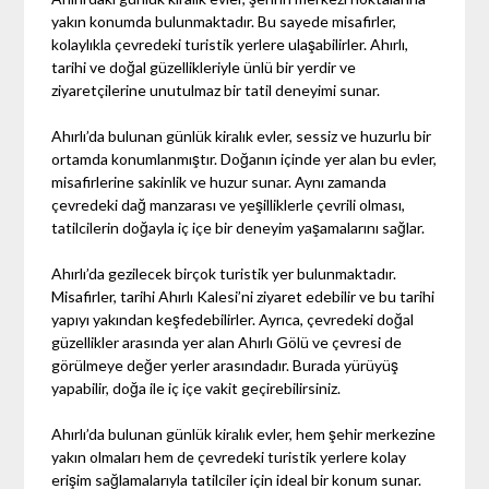
yakın konumda bulunmaktadır. Bu sayede misafirler,
kolaylıkla çevredeki turistik yerlere ulaşabilirler. Ahırlı,
tarihi ve doğal güzellikleriyle ünlü bir yerdir ve
ziyaretçilerine unutulmaz bir tatil deneyimi sunar.
Ahırlı’da bulunan günlük kiralık evler, sessiz ve huzurlu bir
ortamda konumlanmıştır. Doğanın içinde yer alan bu evler,
misafirlerine sakinlik ve huzur sunar. Aynı zamanda
çevredeki dağ manzarası ve yeşilliklerle çevrili olması,
tatilcilerin doğayla iç içe bir deneyim yaşamalarını sağlar.
Ahırlı’da gezilecek birçok turistik yer bulunmaktadır.
Misafirler, tarihi Ahırlı Kalesi’ni ziyaret edebilir ve bu tarihi
yapıyı yakından keşfedebilirler. Ayrıca, çevredeki doğal
güzellikler arasında yer alan Ahırlı Gölü ve çevresi de
görülmeye değer yerler arasındadır. Burada yürüyüş
yapabilir, doğa ile iç içe vakit geçirebilirsiniz.
Ahırlı’da bulunan günlük kiralık evler, hem şehir merkezine
yakın olmaları hem de çevredeki turistik yerlere kolay
erişim sağlamalarıyla tatilciler için ideal bir konum sunar.