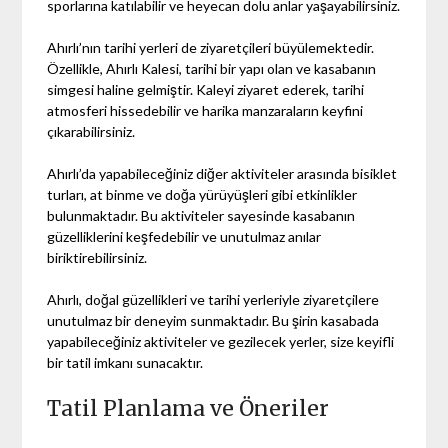
sporlarına katılabilir ve heyecan dolu anlar yaşayabilirsiniz.
Ahırlı’nın tarihi yerleri de ziyaretçileri büyülemektedir.
Özellikle, Ahırlı Kalesi, tarihi bir yapı olan ve kasabanın
simgesi haline gelmiştir. Kaleyi ziyaret ederek, tarihi
atmosferi hissedebilir ve harika manzaraların keyfini
çıkarabilirsiniz.
Ahırlı’da yapabileceğiniz diğer aktiviteler arasında bisiklet
turları, at binme ve doğa yürüyüşleri gibi etkinlikler
bulunmaktadır. Bu aktiviteler sayesinde kasabanın
güzelliklerini keşfedebilir ve unutulmaz anılar
biriktirebilirsiniz.
Ahırlı, doğal güzellikleri ve tarihi yerleriyle ziyaretçilere
unutulmaz bir deneyim sunmaktadır. Bu şirin kasabada
yapabileceğiniz aktiviteler ve gezilecek yerler, size keyifli
bir tatil imkanı sunacaktır.
Tatil Planlama ve Öneriler