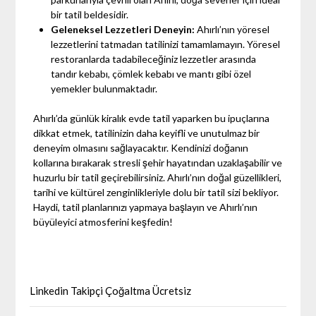
bir tatil beldesidir.
Geleneksel Lezzetleri Deneyin:
Ahırlı’nın yöresel
lezzetlerini tatmadan tatilinizi tamamlamayın. Yöresel
restoranlarda tadabileceğiniz lezzetler arasında
tandır kebabı, çömlek kebabı ve mantı gibi özel
yemekler bulunmaktadır.
Ahırlı’da günlük kiralık evde tatil yaparken bu ipuçlarına
dikkat etmek, tatilinizin daha keyifli ve unutulmaz bir
deneyim olmasını sağlayacaktır. Kendinizi doğanın
kollarına bırakarak stresli şehir hayatından uzaklaşabilir ve
huzurlu bir tatil geçirebilirsiniz. Ahırlı’nın doğal güzellikleri,
tarihi ve kültürel zenginlikleriyle dolu bir tatil sizi bekliyor.
Haydi, tatil planlarınızı yapmaya başlayın ve Ahırlı’nın
büyüleyici atmosferini keşfedin!
Linkedin Takipçi Çoğaltma Ücretsiz