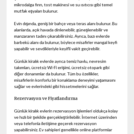
mikrodalga fırın, tost makinesi ve su ısıtıcısı gibi temel
mutfak eşyaları bulunur.
Evin dışında, geniş bir bahçe veya teras alanı bulunur. Bu
alanlarda, açık havada dinlenebilir, güneşlenebilir ve
manzaranın tadını çıkarabilirsiniz. Ayrıca, bazı evlerde
barbekü alanı da bulunur, böylece misafirler mangal keyfi
yapabilir ve sevdikleriyle keyifli vakit geçirebilir.
Günlük kiralık evlerde ayrıca temiz havlu, nevresim
takımları, ücretsiz Wi-Fi erişimi, ücretsiz otopark gibi
diğer donanımlar da bulunur. Tüm bu özellikler,
misafirlerin konforlu bir konaklama deneyimi yaşamasını
sağlar ve evlerindeki gibi hissetmelerini sağlar.
Rezervasyon ve Fiyatlandırma
Günlük kiralık evlerin rezervasyon işlemleri oldukça kolay
ve hızlı bir şekilde gerçekleştirilebilir. İnternet üzerinden
veya telefonla iletişime geçerek rezervasyon
yapabilirsiniz. Ev sahipleri genellikle online platformlar