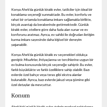
Konya Ahırlı’da günlük kiralık evler, tatilciler için ideal bir
konaklama seçeneği sunmaktadır. Bu evler, konforlu ve
rahat bir ortamda konaklama imkanı sağlamakla birlikte,
birçok avantajı da beraberinde getirmektedir. Günlük
kiralık evler, otellere göre daha fazla alan sunar ve ev
konforunu aratmaz. Ayrıca, ev sahibi ile doğrudan iletişim
kurma imkanı sayesinde daha kişisel bir deneyim
yaşanabilir.
Konya Ahırlı’da günlük kiralık ev seçenekleri oldukça
geniştir. Misafirler, ihtiyaçlarına ve tercihlerine uygun bir
ev bulma konusunda birçok seçeneğe sahiptir. Bu evler,
farklı büyüklükte ve farklı özelliklere sahip olabilir. Bazı
evlerde özel bahçe veya teras gibi ekstra alanlar
bulunabilir. Ayrıca, bazı evlerde jakuzi veya şömine gibi
özel detaylar da mevcuttur.
Konum
Ahırlı’daki günlük kiralık evler, şehrin merkezi noktalarına