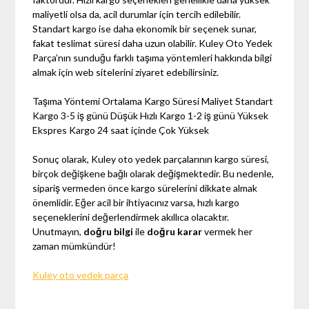
maliyetli olsa da, acil durumlar için tercih edilebilir.
Standart kargo ise daha ekonomik bir seçenek sunar,
fakat teslimat süresi daha uzun olabilir. Kuley Oto Yedek
Parça’nın sunduğu farklı taşıma yöntemleri hakkında bilgi
almak için web sitelerini ziyaret edebilirsiniz.
Taşıma Yöntemi Ortalama Kargo Süresi Maliyet Standart
Kargo 3-5 iş günü Düşük Hızlı Kargo 1-2 iş günü Yüksek
Ekspres Kargo 24 saat içinde Çok Yüksek
Sonuç olarak, Kuley oto yedek parçalarının kargo süresi,
birçok değişkene bağlı olarak değişmektedir. Bu nedenle,
sipariş vermeden önce kargo sürelerini dikkate almak
önemlidir. Eğer acil bir ihtiyacınız varsa, hızlı kargo
seçeneklerini değerlendirmek akıllıca olacaktır.
Unutmayın,
doğru bilgi
ile
doğru karar
vermek her
zaman mümkündür!
Kuley oto yedek parça