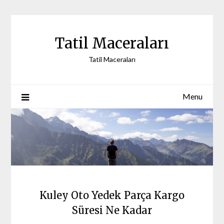
Skip
to
content
Tatil Maceraları
Tatil Maceraları
Menu
Kuley Oto Yedek Parça Kargo
Süresi Ne Kadar