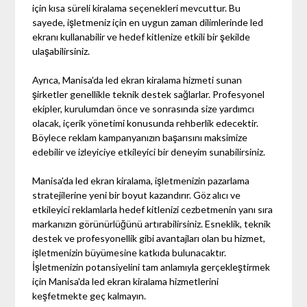
için kısa süreli kiralama seçenekleri mevcuttur. Bu
sayede, işletmeniz için en uygun zaman dilimlerinde led
ekranı kullanabilir ve hedef kitlenize etkili bir şekilde
ulaşabilirsiniz.
Ayrıca, Manisa'da led ekran kiralama hizmeti sunan
şirketler genellikle teknik destek sağlarlar. Profesyonel
ekipler, kurulumdan önce ve sonrasında size yardımcı
olacak, içerik yönetimi konusunda rehberlik edecektir.
Böylece reklam kampanyanızın başarısını maksimize
edebilir ve izleyiciye etkileyici bir deneyim sunabilirsiniz.
Manisa'da led ekran kiralama, işletmenizin pazarlama
stratejilerine yeni bir boyut kazandırır. Göz alıcı ve
etkileyici reklamlarla hedef kitlenizi cezbetmenin yanı sıra
markanızın görünürlüğünü artırabilirsiniz. Esneklik, teknik
destek ve profesyonellik gibi avantajları olan bu hizmet,
işletmenizin büyümesine katkıda bulunacaktır.
İşletmenizin potansiyelini tam anlamıyla gerçekleştirmek
için Manisa'da led ekran kiralama hizmetlerini
keşfetmekte geç kalmayın.