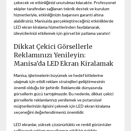
çekecek ve etkinliğinizi unutulmaz kılacaktır. Profesyonel
ekipler tarafından sağlanan teknik destek ve kurulum
hizmetleriyle, etkinliğinizin başarısını garanti altına
alabilirsiniz. Manisa'da gerçekleştireceğiniz etkinliklerde
LED ekran kiralama hizmetlerinden faydalanarak,
izleyicilerinizi etkilemek için görsel bir patlama yaratın!
Dikkat Çekici Görsellerle
Reklamınızı Yenileyin:
Manisa’da LED Ekran Kiralamak
Manisa, işletmelerin büyümek ve hedef kitlelerine
ulaşmak için etkili reklam stratejileri geliştirmesinin
önemli olduğu bir şehirdir. Reklamcılık dünyasında
görsellerin gücü tartışılmazdır. Bu nedenle, dikkat çekici
görsellerle reklamlarınızı yenilemek ve potansiyel
müşterilerinizin ilgisini çekmek için LED ekran kiralama
seçeneğini değerlendirmeniz önemlidir.
LED ekranlar, yüksek çözünürlüklü ve renkli görüntüler
sağlayarak reklam mesajlarınızı etkili bir şekilde