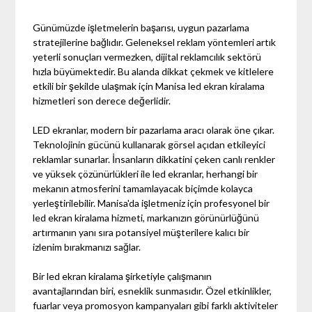
Günümüzde işletmelerin başarısı, uygun pazarlama
stratejilerine bağlıdır. Geleneksel reklam yöntemleri artık
yeterli sonuçları vermezken, dijital reklamcılık sektörü
hızla büyümektedir. Bu alanda dikkat çekmek ve kitlelere
etkili bir şekilde ulaşmak için Manisa led ekran kiralama
hizmetleri son derece değerlidir.
LED ekranlar, modern bir pazarlama aracı olarak öne çıkar.
Teknolojinin gücünü kullanarak görsel açıdan etkileyici
reklamlar sunarlar. İnsanların dikkatini çeken canlı renkler
ve yüksek çözünürlükleri ile led ekranlar, herhangi bir
mekanın atmosferini tamamlayacak biçimde kolayca
yerleştirilebilir. Manisa'da işletmeniz için profesyonel bir
led ekran kiralama hizmeti, markanızın görünürlüğünü
artırmanın yanı sıra potansiyel müşterilere kalıcı bir
izlenim bırakmanızı sağlar.
Bir led ekran kiralama şirketiyle çalışmanın
avantajlarından biri, esneklik sunmasıdır. Özel etkinlikler,
fuarlar veya promosyon kampanyaları gibi farklı aktiviteler