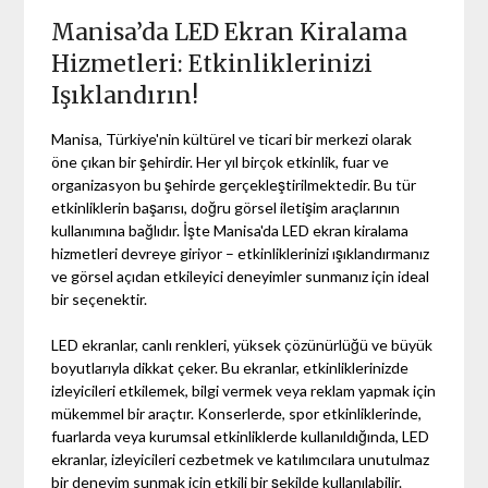
Manisa’da LED Ekran Kiralama
Hizmetleri: Etkinliklerinizi
Işıklandırın!
Manisa, Türkiye'nin kültürel ve ticari bir merkezi olarak
öne çıkan bir şehirdir. Her yıl birçok etkinlik, fuar ve
organizasyon bu şehirde gerçekleştirilmektedir. Bu tür
etkinliklerin başarısı, doğru görsel iletişim araçlarının
kullanımına bağlıdır. İşte Manisa'da LED ekran kiralama
hizmetleri devreye giriyor – etkinliklerinizi ışıklandırmanız
ve görsel açıdan etkileyici deneyimler sunmanız için ideal
bir seçenektir.
LED ekranlar, canlı renkleri, yüksek çözünürlüğü ve büyük
boyutlarıyla dikkat çeker. Bu ekranlar, etkinliklerinizde
izleyicileri etkilemek, bilgi vermek veya reklam yapmak için
mükemmel bir araçtır. Konserlerde, spor etkinliklerinde,
fuarlarda veya kurumsal etkinliklerde kullanıldığında, LED
ekranlar, izleyicileri cezbetmek ve katılımcılara unutulmaz
bir deneyim sunmak için etkili bir şekilde kullanılabilir.