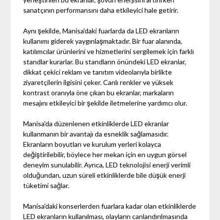
sanatçının performansını daha etkileyici hale getirir.
Aynı şekilde, Manisa'daki fuarlarda da LED ekranların
kullanımı giderek yaygınlaşmaktadır. Bir fuar alanında,
katılımcılar ürünlerini ve hizmetlerini sergilemek için farklı
standlar kurarlar. Bu standların önündeki LED ekranlar,
dikkat çekici reklam ve tanıtım videolarıyla birlikte
ziyaretçilerin ilgisini çeker. Canlı renkler ve yüksek
kontrast oranıyla öne çıkan bu ekranlar, markaların
mesajını etkileyici bir şekilde iletmelerine yardımcı olur.
Manisa'da düzenlenen etkinliklerde LED ekranlar
kullanmanın bir avantajı da esneklik sağlamasıdır.
Ekranların boyutları ve kurulum yerleri kolayca
değiştirilebilir, böylece her mekan için en uygun görsel
deneyim sunulabilir. Ayrıca, LED teknolojisi enerji verimli
olduğundan, uzun süreli etkinliklerde bile düşük enerji
tüketimi sağlar.
Manisa'daki konserlerden fuarlara kadar olan etkinliklerde
LED ekranların kullanılması, olayların canlandırılmasında