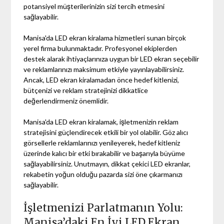
potansiyel müşterilerinizin sizi tercih etmesini
sağlayabilir.
Manisa'da LED ekran kiralama hizmetleri sunan birçok
yerel firma bulunmaktadır. Profesyonel ekiplerden
destek alarak ihtiyaçlarınıza uygun bir LED ekran seçebilir
ve reklamlarınızı maksimum etkiyle yayınlayabilirsiniz.
Ancak, LED ekran kiralamadan önce hedef kitlenizi,
bütçenizi ve reklam stratejinizi dikkatlice
değerlendirmeniz önemlidir.
Manisa'da LED ekran kiralamak, işletmenizin reklam
stratejisini güçlendirecek etkili bir yol olabilir. Göz alıcı
görsellerle reklamlarınızı yenileyerek, hedef kitleniz
üzerinde kalıcı bir etki bırakabilir ve başarıyla büyüme
sağlayabilirsiniz. Unutmayın, dikkat çekici LED ekranlar,
rekabetin yoğun olduğu pazarda sizi öne çıkarmanızı
sağlayabilir.
İşletmenizi Parlatmanın Yolu:
Manisa’daki En İyi LED Ekran