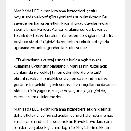
Manisa'da LED ekran kiralama hizmetleri, çeşitli
boyutlarda ve konfigürasyonlarda sunulmaktadır. Bu
sayede herhangi bir etkinlik için ihtiyaç duyulan ekranı
seçmek mümkündür. Ayrıca, kiralama süresi boyunca
teknik destek ve kurulum hizmetleri de sağlanmaktadır,
böylece siz etkinliğinizi düzenlerken teknik detaylarla
uğraşma zorunluluğundan kurtulursunuz.
LED ekranların avantajlarından biri de açık havada
kullanıma uygundur olmalarıdır. Manisa'nın güzel açık
alanlarında gerçekleştirilen etkinliklerde bile LED
ekranlar, yüksek parlaklık seviyeleri sayesinde net ve
görünür bir şekilde içerik sunar. Hava koşullarına dayanıklı
oldukları için yağmur, rüzgar veya güneş ışığı gibi dış
etkenlerden etkilenmezler.
Manisa'da LED ekran kiralama hizmetleri, etkinliklerinizi
daha etkileyici ve görsel açıdan çarpıcı hale getirmenize
yardımcı olan ideal bir seçenektir. Büyük boyutları, canlı
renkleri ve yüksek çözünürlüğü ile izleyicilerin dikkatini