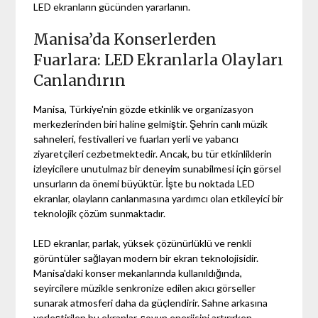
LED ekranların gücünden yararlanın.
Manisa’da Konserlerden
Fuarlara: LED Ekranlarla Olayları
Canlandırın
Manisa, Türkiye'nin gözde etkinlik ve organizasyon
merkezlerinden biri haline gelmiştir. Şehrin canlı müzik
sahneleri, festivalleri ve fuarları yerli ve yabancı
ziyaretçileri cezbetmektedir. Ancak, bu tür etkinliklerin
izleyicilere unutulmaz bir deneyim sunabilmesi için görsel
unsurların da önemi büyüktür. İşte bu noktada LED
ekranlar, olayların canlanmasına yardımcı olan etkileyici bir
teknolojik çözüm sunmaktadır.
LED ekranlar, parlak, yüksek çözünürlüklü ve renkli
görüntüler sağlayan modern bir ekran teknolojisidir.
Manisa'daki konser mekanlarında kullanıldığında,
seyircilere müzikle senkronize edilen akıcı görseller
sunarak atmosferi daha da güçlendirir. Sahne arkasına
yerleştirilen bu ekranlar, şovun enerjisini artırırken