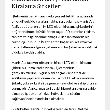
Kiralama Şirketleri
İşletmenizi parlatmanın yolu, görsel iletişim araçlarından
en etkili şekilde yararlanmaktır. Bu bağlamda, Manisa'da
faaliyet gösteren en iyi LED ekran kiralama şirketlerini
değerlendirmek büyük önem taşır. LED ekranlar, reklam,
tanıtım ve bilgilendirme amaçlı kullanılan modern bir
teknoloji ürünüdür. İşletmenizin başarısını artırmak ve
hedef kitlenizin ilgisini çekmek için bu şirketlerle çalışmak
oldukça faydalı olabilir.
Manisa'da faaliyet gösteren birçok LED ekran kiralama
şirketi bulunmaktadır. Ancak, işletmenizin
gereksinimlerine uygun olanı seçmek için titizlikle
araştırma yapmanız önemlidir. İyi bir LED ekran kiralama
şirketi, yüksek kaliteli ve güncel teknolojiye sahip ürünler
sunmalıdır. Ayrıca, müşteri odaklı hizmet anlayışına sahip
olmalı ve işletmenizin özel ihtiyaçlarına çözüm
sağlayabilecek esneklikte olmalıdır.
Bu şirketler, geniş ürün yelpazeleriyle farklı işletme