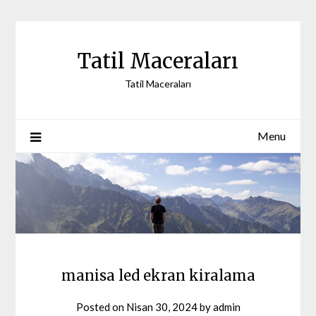
Skip
to
content
Tatil Maceraları
Tatil Maceraları
Menu
manisa led ekran kiralama
Posted on
Nisan 30, 2024
by
admin