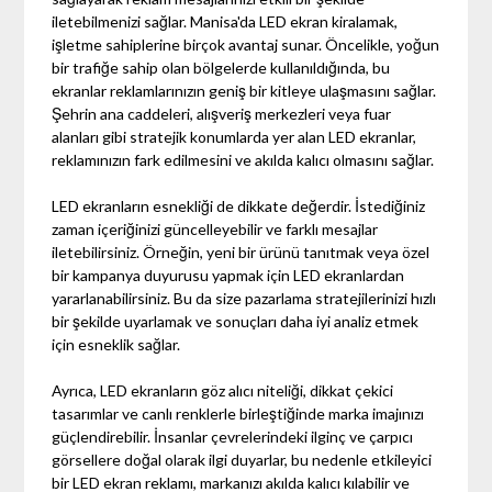
iletebilmenizi sağlar. Manisa'da LED ekran kiralamak,
işletme sahiplerine birçok avantaj sunar. Öncelikle, yoğun
bir trafiğe sahip olan bölgelerde kullanıldığında, bu
ekranlar reklamlarınızın geniş bir kitleye ulaşmasını sağlar.
Şehrin ana caddeleri, alışveriş merkezleri veya fuar
alanları gibi stratejik konumlarda yer alan LED ekranlar,
reklamınızın fark edilmesini ve akılda kalıcı olmasını sağlar.
LED ekranların esnekliği de dikkate değerdir. İstediğiniz
zaman içeriğinizi güncelleyebilir ve farklı mesajlar
iletebilirsiniz. Örneğin, yeni bir ürünü tanıtmak veya özel
bir kampanya duyurusu yapmak için LED ekranlardan
yararlanabilirsiniz. Bu da size pazarlama stratejilerinizi hızlı
bir şekilde uyarlamak ve sonuçları daha iyi analiz etmek
için esneklik sağlar.
Ayrıca, LED ekranların göz alıcı niteliği, dikkat çekici
tasarımlar ve canlı renklerle birleştiğinde marka imajınızı
güçlendirebilir. İnsanlar çevrelerindeki ilginç ve çarpıcı
görsellere doğal olarak ilgi duyarlar, bu nedenle etkileyici
bir LED ekran reklamı, markanızı akılda kalıcı kılabilir ve