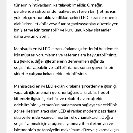
türlerinin ihtiyaçlarını karşılayabilmelidir. Örneğin,
perakende sektöründe faaliyet gösteren bir işletme için
yüksek çözünürlüklü ve dikkat çekici LED ekranlar önemli
olabilirken, etkinlik veya fuar organizasyonları düzenleyen
bir işletme için taşınabilir ve kurulumu kolay sistemler
daha uygun olabilir.
Manisa'da en iyi LED ekran kiralama şirketlerini belirlemek
için müşteri yorumlarına ve referanslara başvurabilirsiniz.
Bu şekilde, diğer işletmelerin deneyimleri ışığında
seçiminizi yapabilir ve kaliteli hizmet sunan güvenilir bir
şirketle çalışma imkanı elde edebilirsiniz.
Manisa'daki en iyi LED ekran kiralama şirketleriyle işbirliği
yaparak işletmenizin görünürlüğünü artırabilir, hedef
kitlenizin ilgisini çekebilir ve rekabet avantajı elde
edebilirsiniz. İşletmenizin parlamasını sağlayacak etkili bir
görsel iletişim aracı olan LED ekranlar, modern pazarlama
stratejilerinde vazgeçilmez bir rol oynamaktadır. Doğru
seçimi yapmak için araştırma yapmayı ihmal etmeyin ve
işletmenizin potansiyelini maksimum düzeye çıkarmak için