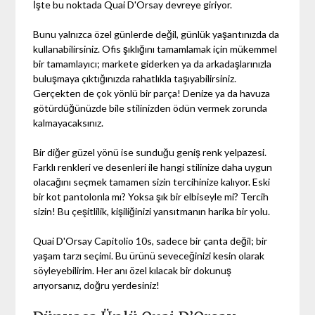
İşte bu noktada Quai D'Orsay devreye giriyor.
Bunu yalnızca özel günlerde değil, günlük yaşantınızda da
kullanabilirsiniz. Ofis şıklığını tamamlamak için mükemmel
bir tamamlayıcı; markete giderken ya da arkadaşlarınızla
buluşmaya çıktığınızda rahatlıkla taşıyabilirsiniz.
Gerçekten de çok yönlü bir parça! Denize ya da havuza
götürdüğünüzde bile stilinizden ödün vermek zorunda
kalmayacaksınız.
Bir diğer güzel yönü ise sunduğu geniş renk yelpazesi.
Farklı renkleri ve desenleri ile hangi stilinize daha uygun
olacağını seçmek tamamen sizin tercihinize kalıyor. Eski
bir kot pantolonla mı? Yoksa şık bir elbiseyle mi? Tercih
sizin! Bu çeşitlilik, kişiliğinizi yansıtmanın harika bir yolu.
Quai D'Orsay Capitolio 10s, sadece bir çanta değil; bir
yaşam tarzı seçimi. Bu ürünü seveceğinizi kesin olarak
söyleyebilirim. Her anı özel kılacak bir dokunuş
arıyorsanız, doğru yerdesiniz!