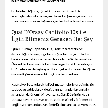
mükemmelleştirmenize yardımcı olur.
Bu bilgiler ışığında, Quai D'Orsay Capitolio 10s
avantajlarıyla dolu bir seçim olarak karşımıza çıkıyor. Puro
tüketiminizi zirveye taşımak için harika bir fırsat sunuyor.
Quai D’Orsay Capitolio 10s ile
İlgili Bilmeniz Gereken Her Şey
Quai D'Orsay Capitolio 10s, Fransız zarafetini ve
işlevselliğini bir araya getiren eşsiz bir parça. Peki, bu
harika ürün hakkında neden bu kadar coşkulu olmalıyız?
Öncelikle, tasarımında kendine özgü bir stil barındırıyor.
Düğmeleri ve detaylarıyla dikkat çeken bu ürün, şıklığı ve
işlevselliği mükemmel bir biçimde harmanlıyor.
Kapitolyo 10s, yüksek kaliteli malzemelerle üretilmiş. Bu,
sadece estetik olarak değil, aynı zamanda dayanıklılık
açısından da önemli bir avantaj sağlar. Düşünün ki, bir
çantayı alıyorsunuz ve onun sadece güzel görünmesini
değil, aynı zamanda uzun ömürlü olmasını da istiyorsunuz.