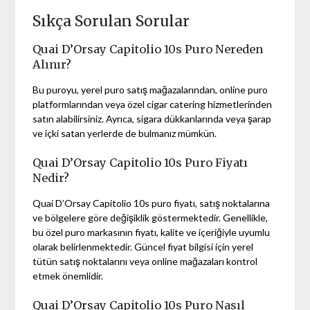
Sıkça Sorulan Sorular
Quai D’Orsay Capitolio 10s Puro Nereden
Alınır?
Bu puroyu, yerel puro satış mağazalarından, online puro
platformlarından veya özel cigar catering hizmetlerinden
satın alabilirsiniz. Ayrıca, sigara dükkanlarında veya şarap
ve içki satan yerlerde de bulmanız mümkün.
Quai D’Orsay Capitolio 10s Puro Fiyatı
Nedir?
Quai D’Orsay Capitolio 10s puro fiyatı, satış noktalarına
ve bölgelere göre değişiklik göstermektedir. Genellikle,
bu özel puro markasının fiyatı, kalite ve içeriğiyle uyumlu
olarak belirlenmektedir. Güncel fiyat bilgisi için yerel
tütün satış noktalarını veya online mağazaları kontrol
etmek önemlidir.
Quai D’Orsay Capitolio 10s Puro Nasıl