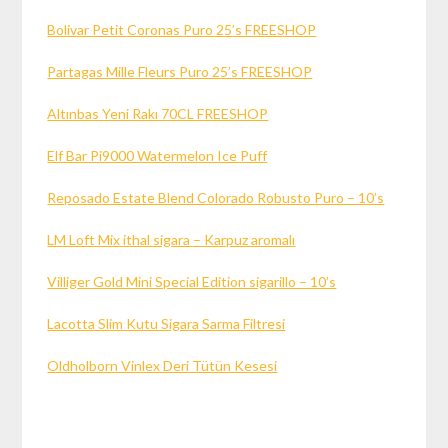
Bolivar Petit Coronas Puro 25’s FREESHOP
Partagas Mille Fleurs Puro 25’s FREESHOP
Altınbas Yeni Rakı 70CL FREESHOP
Elf Bar Pi9000 Watermelon Ice Puff
Reposado Estate Blend Colorado Robusto Puro – 10’s
LM Loft Mix ithal sigara – Karpuz aromalı
Villiger Gold Mini Special Edition sigarillo – 10’s
Lacotta Slim Kutu Sigara Sarma Filtresi
Oldholborn Vinlex Deri Tütün Kesesi