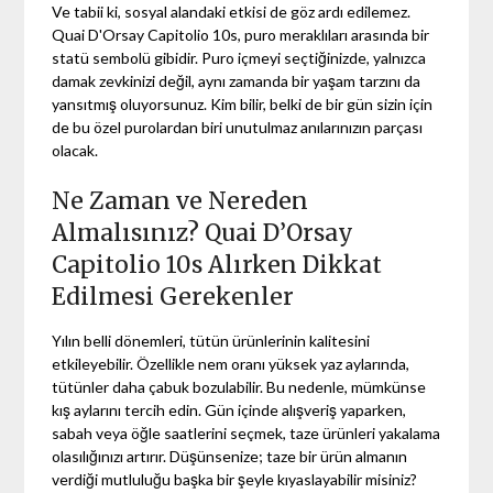
Ve tabii ki, sosyal alandaki etkisi de göz ardı edilemez.
Quai D'Orsay Capitolio 10s, puro meraklıları arasında bir
statü sembolü gibidir. Puro içmeyi seçtiğinizde, yalnızca
damak zevkinizi değil, aynı zamanda bir yaşam tarzını da
yansıtmış oluyorsunuz. Kim bilir, belki de bir gün sizin için
de bu özel purolardan biri unutulmaz anılarınızın parçası
olacak.
Ne Zaman ve Nereden
Almalısınız? Quai D’Orsay
Capitolio 10s Alırken Dikkat
Edilmesi Gerekenler
Yılın belli dönemleri, tütün ürünlerinin kalitesini
etkileyebilir. Özellikle nem oranı yüksek yaz aylarında,
tütünler daha çabuk bozulabilir. Bu nedenle, mümkünse
kış aylarını tercih edin. Gün içinde alışveriş yaparken,
sabah veya öğle saatlerini seçmek, taze ürünleri yakalama
olasılığınızı artırır. Düşünsenize; taze bir ürün almanın
verdiği mutluluğu başka bir şeyle kıyaslayabilir misiniz?