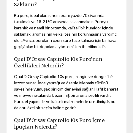
Saklanır?
Bu puro, ideal olarak nem oranı yüzde 70 civarında
tutulmalı ve 18-21°C arasında saklanmalıdır. Puroyu
karanlık ve nemli bir ortamda, kaliteli bir humidor içinde
saklamak, aromasının ve kalitesinin korunmasına yardımcı
olur. Ayrıca, puroların uzun süre taze kalması için bir hava
geçişi olan bir depolama yöntemi tercih edilmelidir.
Quai D’Orsay Capitolio 10s Puro’nun
Özellikleri Nelerdir?
Quai D’Orsay Capitolio 10s puro, zengin ve dengeli bir
lezzet sunar. İnce yaprağı ve özenle işlenmiş tütünü
sayesinde yumuşak bir içim deneyimi sağlar. Hafif baharat
ve meyve notalarıyla bezenmiş bir aroma profili vardır.
Puro, el yapımıdır ve kaliteli malzemelerle üretilmiştir, bu
da onu özel bir seçim haline getirir.
Quai D’Orsay Capitolio 10s Puro İçme
İpuçları Nelerdir?