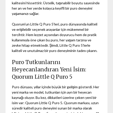
kalitesini hissettirir. Üstelik, taşınabilir boyutu sayesinde
her an ve her yerde kolayca keyifli bir puro deneyimi
yaşamanızı sağlar.
Quorum'un Little Q Puro 5'leri, puro dünyasında kaliteli
ve erişilebilir seçenek arayanlar için mükemmel bir
tercihtir. Hem lezzet açısından doyurucu hem de pratik
kullanımıyla öne çıkan bu puro, her yaşam tarzına ve
zevke hitap etmektedir. Şimdi, Little Q Puro 5'lerle
kaliteli ve unutulmaz bir puro deneyiminin tadını çıkarın.
Puro Tutkunlarını
Heyecanlandıran Yeni İsim:
Quorum Little Q Puro 5
Puro dünyası, yıllar içinde büyük bir gelişim gösterdi. Her
yeni marka ve model, tutkunları için ayrı bir heyecan
kaynağı oluyor. Bu kez, dikkatleri üzerine çeken yeni bir
isim var: Quorum Little Q Puro 5. Quorum markası, uzun
süredir kaliteli puro deneyimi sunan bir marka olarak