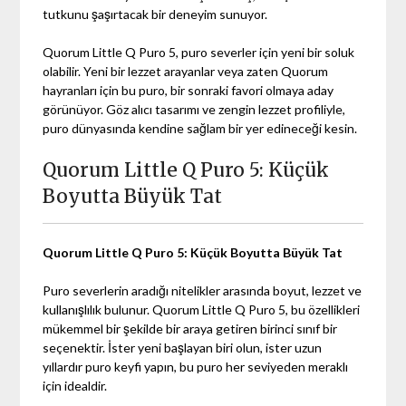
tutkunu şaşırtacak bir deneyim sunuyor.
Quorum Little Q Puro 5, puro severler için yeni bir soluk
olabilir. Yeni bir lezzet arayanlar veya zaten Quorum
hayranları için bu puro, bir sonraki favori olmaya aday
görünüyor. Göz alıcı tasarımı ve zengin lezzet profiliyle,
puro dünyasında kendine sağlam bir yer edineceği kesin.
Quorum Little Q Puro 5: Küçük
Boyutta Büyük Tat
Quorum Little Q Puro 5: Küçük Boyutta Büyük Tat
Puro severlerin aradığı nitelikler arasında boyut, lezzet ve
kullanışlılık bulunur. Quorum Little Q Puro 5, bu özellikleri
mükemmel bir şekilde bir araya getiren birinci sınıf bir
seçenektir. İster yeni başlayan biri olun, ister uzun
yıllardır puro keyfi yapın, bu puro her seviyeden meraklı
için idealdir.