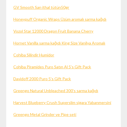
GV Smooth Sarı ithal tütün50gr
Honeypuff Organic Wraps Üzüm aromalı sarma kağıdı
Vozol Star 12000 Dragon Fruit Banana Cherry
Hornet Vanilla sarma kağıdı King Size Vanilya Aromalı
Cohiba Silindir Humidor
Cohiba Piramides Puro Satın Al 5’s Gift Pack
Davidoff 2000 Puro 5’s Gift Pack
Greengo Natural Unbleached 300’s sarma kağıdı
Harvest Blueberry Crush Superslim sigara Yabanmersini
Greengo Metal Grinder ve Pipe seti