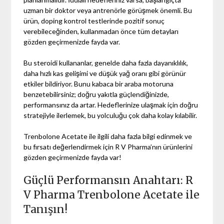
uzman bir doktor veya antrenörle görüşmek önemli. Bu
ürün, doping kontrol testlerinde pozitif sonuç
verebileceğinden, kullanmadan önce tüm detayları
gözden geçirmenizde fayda var.
Bu steroidi kullananlar, genelde daha fazla dayanıklılık,
daha hızlı kas gelişimi ve düşük yağ oranı gibi görünür
etkiler bildiriyor. Bunu kabaca bir araba motoruna
benzetebilirsiniz; doğru yakıtla güçlendiğinizde,
performansınız da artar. Hedeflerinize ulaşmak için doğru
stratejiyle ilerlemek, bu yolculuğu çok daha kolay kılabilir.
Trenbolone Acetate ile ilgili daha fazla bilgi edinmek ve
bu fırsatı değerlendirmek için R V Pharma’nın ürünlerini
gözden geçirmenizde fayda var!
Güçlü Performansın Anahtarı: R
V Pharma Trenbolone Acetate ile
Tanışın!