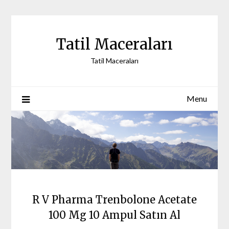
Skip
to
content
Tatil Maceraları
Tatil Maceraları
Menu
R V Pharma Trenbolone Acetate
100 Mg 10 Ampul Satın Al