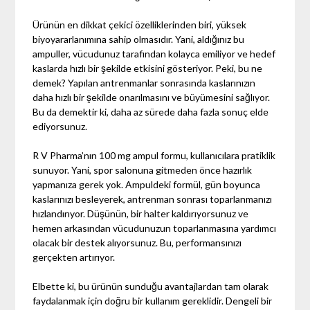
Ürünün en dikkat çekici özelliklerinden biri, yüksek
biyoyararlanımına sahip olmasıdır. Yani, aldığınız bu
ampuller, vücudunuz tarafından kolayca emiliyor ve hedef
kaslarda hızlı bir şekilde etkisini gösteriyor. Peki, bu ne
demek? Yapılan antrenmanlar sonrasında kaslarınızın
daha hızlı bir şekilde onarılmasını ve büyümesini sağlıyor.
Bu da demektir ki, daha az sürede daha fazla sonuç elde
ediyorsunuz.
R V Pharma’nın 100 mg ampul formu, kullanıcılara pratiklik
sunuyor. Yani, spor salonuna gitmeden önce hazırlık
yapmanıza gerek yok. Ampuldeki formül, gün boyunca
kaslarınızı besleyerek, antrenman sonrası toparlanmanızı
hızlandırıyor. Düşünün, bir halter kaldırıyorsunuz ve
hemen arkasından vücudunuzun toparlanmasına yardımcı
olacak bir destek alıyorsunuz. Bu, performansınızı
gerçekten artırıyor.
Elbette ki, bu ürünün sunduğu avantajlardan tam olarak
faydalanmak için doğru bir kullanım gereklidir. Dengeli bir