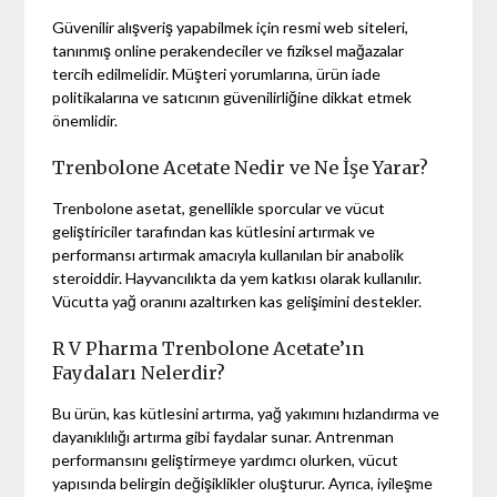
Güvenilir alışveriş yapabilmek için resmi web siteleri,
tanınmış online perakendeciler ve fiziksel mağazalar
tercih edilmelidir. Müşteri yorumlarına, ürün iade
politikalarına ve satıcının güvenilirliğine dikkat etmek
önemlidir.
Trenbolone Acetate Nedir ve Ne İşe Yarar?
Trenbolone asetat, genellikle sporcular ve vücut
geliştiriciler tarafından kas kütlesini artırmak ve
performansı artırmak amacıyla kullanılan bir anabolik
steroiddir. Hayvancılıkta da yem katkısı olarak kullanılır.
Vücutta yağ oranını azaltırken kas gelişimini destekler.
R V Pharma Trenbolone Acetate’ın
Faydaları Nelerdir?
Bu ürün, kas kütlesini artırma, yağ yakımını hızlandırma ve
dayanıklılığı artırma gibi faydalar sunar. Antrenman
performansını geliştirmeye yardımcı olurken, vücut
yapısında belirgin değişiklikler oluşturur. Ayrıca, iyileşme