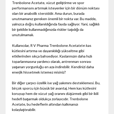
Trenbolone Acetate, vücut geliştirme ve spor
performansını artırmak isteyenler için bir dönüm noktası
olan bir anabolik steroiddir. Ama durun, burada
unutmamanız gereken önemli bir nokta var. Bu madde,
yalnızca doğru kullanıldığında fayda sağlıyor. Yani, sağlıklı
bir şekilde kullanmadığınızda riskler taşıdığı da
unutulmamalı.
Kullanıcılar, R V Pharma Trenbolone Acetate’ın kas
kütlesini artırma ve dayanıklılığı yükseltme gibi
etkilerinden sıkça bahsediyor. Kaslarınızın daha hızlı
toparlanmasına yardımcı olarak, antrenman sonrası
yaşanan yorgunluğu en aza indirebilir. Kendinizi daha
enerjik hissetmek istemez misiniz?
Bir diğer çarpıcı özellik ise yağ yakımını desteklemesi. Bu,
birçok sporcu için büyük bir avantaj. Hem kas kütlesini
koruyup hem de vücut yağ oranını düşürmek gibi bir ikili
hedefi başarmak oldukça zorlayıcıdır. Trenbolone
Acetate, bu hedeflerin altından kalkmanızı
kolaylaştırabilir.