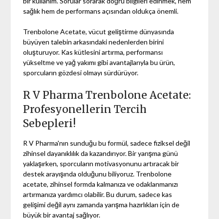
bir kullanım. Sorular sorarak doğru bilgileri edinmek, hem
sağlık hem de performans açısından oldukça önemli.
Trenbolone Acetate, vücut geliştirme dünyasında
büyüyen talebin arkasındaki nedenlerden birini
oluşturuyor. Kas kütlesini artırma, performansı
yükseltme ve yağ yakımı gibi avantajlarıyla bu ürün,
sporcuların gözdesi olmayı sürdürüyor.
R V Pharma Trenbolone Acetate:
Profesyonellerin Tercih
Sebepleri!
R V Pharma'nın sunduğu bu formül, sadece fiziksel değil
zihinsel dayanıklılık da kazandırıyor. Bir yarışma günü
yaklaşırken, sporcuların motivasyonunu artıracak bir
destek arayışında olduğunu biliyoruz. Trenbolone
acetate, zihinsel formda kalmanıza ve odaklanmanızı
artırmanıza yardımcı olabilir. Bu durum, sadece kas
gelişimi değil aynı zamanda yarışma hazırlıkları için de
büyük bir avantaj sağlıyor.