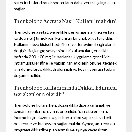
sürecini hızlandırarak sporcuların daha verimli çalışmasını
sağlar.
Trenbolone Acetate Nasıl Kullanılmalıdır?
Trenbolone asetat, genellikle performans artırıcı ve kas
kütlesi geliştirmek için kullanılan bir anabolik steroiddir.
Kullanım dozu kişisel hedeflere ve deneyime bağlı olarak
değişir. Başlangıç seviyesindeki kullanıcılar genellikle
haftada 200-400 mg ile başlarlar. Uygulama genellikle
intramüsküler iğne ile yapılır. Yan etkilerin önüne geçmek
için döngülerde dikkatli olunmalı ve kesim sonrası tedavi
düşünülmelidir.
Trenbolone Kullanımında Dikkat Edilmesi
Gerekenler Nelerdir?
Trenbolone kullanırken, dozajı dikkatlice ayarlamak ve
uzman önerilerine uymak önemlidir. Yan etkileri en aza
indirmek için düzenli sağlık kontrolleri yapılmalı, yeterli
beslenme ve hidrasyon sağlanmalıdır. Ayrıca, antrenman
programı dikkatlice planlanmalı ve aşırıya kaçmaktan