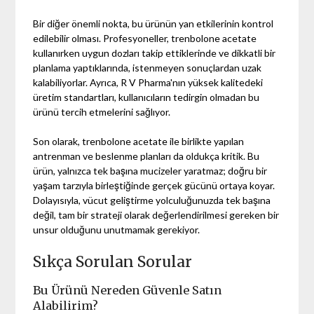
Bir diğer önemli nokta, bu ürünün yan etkilerinin kontrol
edilebilir olması. Profesyoneller, trenbolone acetate
kullanırken uygun dozları takip ettiklerinde ve dikkatli bir
planlama yaptıklarında, istenmeyen sonuçlardan uzak
kalabiliyorlar. Ayrıca, R V Pharma'nın yüksek kalitedeki
üretim standartları, kullanıcıların tedirgin olmadan bu
ürünü tercih etmelerini sağlıyor.
Son olarak, trenbolone acetate ile birlikte yapılan
antrenman ve beslenme planları da oldukça kritik. Bu
ürün, yalnızca tek başına mucizeler yaratmaz; doğru bir
yaşam tarzıyla birleştiğinde gerçek gücünü ortaya koyar.
Dolayısıyla, vücut geliştirme yolculuğunuzda tek başına
değil, tam bir strateji olarak değerlendirilmesi gereken bir
unsur olduğunu unutmamak gerekiyor.
Sıkça Sorulan Sorular
Bu Ürünü Nereden Güvenle Satın
Alabilirim?