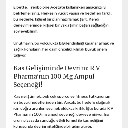
Elbette, Trenbolone Acetate kullanırken amacınızı iyi
belirlemelisiniz. Herkesin vücut yapısı ve hedefleri farklı;
bu nedenle, kişisel bir plan hazırlamak şart. Kendi
deneyimlerimde, kişisel bir yaklaşımın başarı sağladığını
söyleyebilirim.
Unutmayın, bu yolculukta bilgilendirilmiş kararlar almak ve
sağlık konularını her daim öncelikli kılmak büyük önem
taşıyor.
Kas Gelişiminde Devrim: R V
Pharma’nın 100 Mg Ampul
Seçeneği!
Kas geliştirmek, pek çok sporcu ve fitness tutkununun
en büyük hedeflerinden biri. Ancak, bu hedefe ulaşmak
için doğru ürünleri seçmek oldukça kritik. İşte burada R V
Pharma'nın 100 mg ampul seçeneği devreye giriyor. Bu
ürün, piyasada sunduğu etkili formül ile kas gelişimi
konusunda devrim niteliğinde bir adım atıyor.