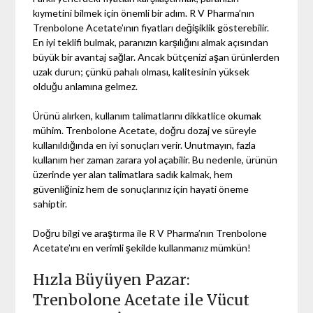
kıymetini bilmek için önemli bir adım. R V Pharma’nın
Trenbolone Acetate’ının fiyatları değişiklik gösterebilir.
En iyi teklifi bulmak, paranızın karşılığını almak açısından
büyük bir avantaj sağlar. Ancak bütçenizi aşan ürünlerden
uzak durun; çünkü pahalı olması, kalitesinin yüksek
olduğu anlamına gelmez.
Ürünü alırken, kullanım talimatlarını dikkatlice okumak
mühim. Trenbolone Acetate, doğru dozaj ve süreyle
kullanıldığında en iyi sonuçları verir. Unutmayın, fazla
kullanım her zaman zarara yol açabilir. Bu nedenle, ürünün
üzerinde yer alan talimatlara sadık kalmak, hem
güvenliğiniz hem de sonuçlarınız için hayati öneme
sahiptir.
Doğru bilgi ve araştırma ile R V Pharma’nın Trenbolone
Acetate’ını en verimli şekilde kullanmanız mümkün!
Hızla Büyüyen Pazar:
Trenbolone Acetate ile Vücut