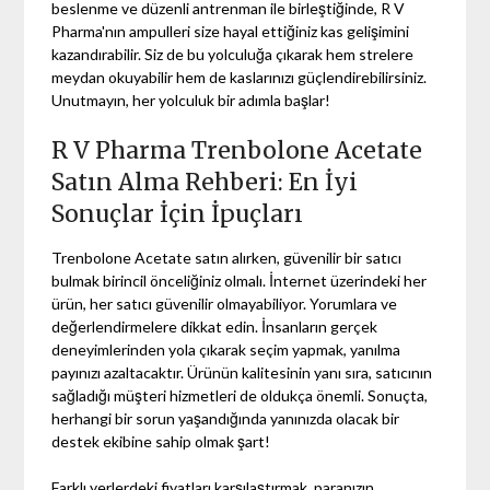
beslenme ve düzenli antrenman ile birleştiğinde, R V
Pharma'nın ampulleri size hayal ettiğiniz kas gelişimini
kazandırabilir. Siz de bu yolculuğa çıkarak hem strelere
meydan okuyabilir hem de kaslarınızı güçlendirebilirsiniz.
Unutmayın, her yolculuk bir adımla başlar!
R V Pharma Trenbolone Acetate
Satın Alma Rehberi: En İyi
Sonuçlar İçin İpuçları
Trenbolone Acetate satın alırken, güvenilir bir satıcı
bulmak birincil önceliğiniz olmalı. İnternet üzerindeki her
ürün, her satıcı güvenilir olmayabiliyor. Yorumlara ve
değerlendirmelere dikkat edin. İnsanların gerçek
deneyimlerinden yola çıkarak seçim yapmak, yanılma
payınızı azaltacaktır. Ürünün kalitesinin yanı sıra, satıcının
sağladığı müşteri hizmetleri de oldukça önemli. Sonuçta,
herhangi bir sorun yaşandığında yanınızda olacak bir
destek ekibine sahip olmak şart!
Farklı yerlerdeki fiyatları karşılaştırmak, paranızın