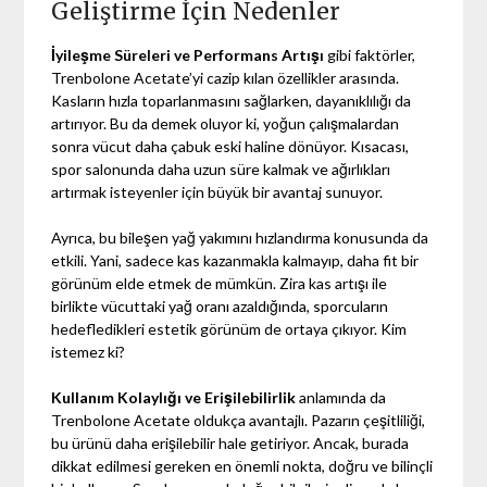
Geliştirme İçin Nedenler
İyileşme Süreleri ve Performans Artışı
gibi faktörler,
Trenbolone Acetate’yi cazip kılan özellikler arasında.
Kasların hızla toparlanmasını sağlarken, dayanıklılığı da
artırıyor. Bu da demek oluyor ki, yoğun çalışmalardan
sonra vücut daha çabuk eski haline dönüyor. Kısacası,
spor salonunda daha uzun süre kalmak ve ağırlıkları
artırmak isteyenler için büyük bir avantaj sunuyor.
Ayrıca, bu bileşen yağ yakımını hızlandırma konusunda da
etkili. Yani, sadece kas kazanmakla kalmayıp, daha fit bir
görünüm elde etmek de mümkün. Zira kas artışı ile
birlikte vücuttaki yağ oranı azaldığında, sporcuların
hedefledikleri estetik görünüm de ortaya çıkıyor. Kim
istemez ki?
Kullanım Kolaylığı ve Erişilebilirlik
anlamında da
Trenbolone Acetate oldukça avantajlı. Pazarın çeşitliliği,
bu ürünü daha erişilebilir hale getiriyor. Ancak, burada
dikkat edilmesi gereken en önemli nokta, doğru ve bilinçli