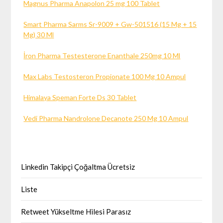
Magnus Pharma Anapolon 25 mg 100 Tablet
Smart Pharma Sarms Sr-9009 + Gw-501516 (15 Mg + 15
Mg) 30 Ml
İron Pharma Testesterone Enanthale 250mg 10 Ml
Max Labs Testosteron Propionate 100 Mg 10 Ampul
Himalaya Speman Forte Ds 30 Tablet
Vedi Pharma Nandrolone Decanote 250 Mg 10 Ampul
Linkedin Takipçi Çoğaltma Ücretsiz
Liste
Retweet Yükseltme Hilesi Parasız