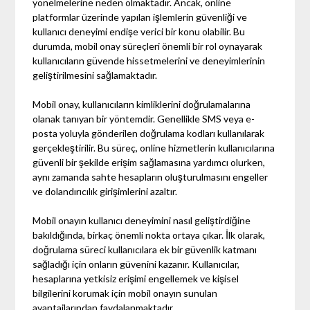
yönelmelerine neden olmaktadır. Ancak, online
platformlar üzerinde yapılan işlemlerin güvenliği ve
kullanıcı deneyimi endişe verici bir konu olabilir. Bu
durumda, mobil onay süreçleri önemli bir rol oynayarak
kullanıcıların güvende hissetmelerini ve deneyimlerinin
geliştirilmesini sağlamaktadır.
Mobil onay, kullanıcıların kimliklerini doğrulamalarına
olanak tanıyan bir yöntemdir. Genellikle SMS veya e-
posta yoluyla gönderilen doğrulama kodları kullanılarak
gerçekleştirilir. Bu süreç, online hizmetlerin kullanıcılarına
güvenli bir şekilde erişim sağlamasına yardımcı olurken,
aynı zamanda sahte hesapların oluşturulmasını engeller
ve dolandırıcılık girişimlerini azaltır.
Mobil onayın kullanıcı deneyimini nasıl geliştirdiğine
bakıldığında, birkaç önemli nokta ortaya çıkar. İlk olarak,
doğrulama süreci kullanıcılara ek bir güvenlik katmanı
sağladığı için onların güvenini kazanır. Kullanıcılar,
hesaplarına yetkisiz erişimi engellemek ve kişisel
bilgilerini korumak için mobil onayın sunulan
avantajlarından faydalanmaktadır.