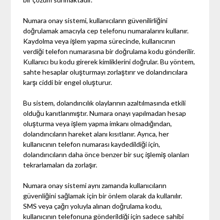
Numara onay sistemi, kullanıcıların güvenilirliğini
doğrulamak amacıyla cep telefonu numaralarını kullanır.
Kaydolma veya işlem yapma sürecinde, kullanıcının
verdiği telefon numarasına bir doğrulama kodu gönderilir.
Kullanıcı bu kodu girerek kimliklerini doğrular. Bu yöntem,
sahte hesaplar oluşturmayı zorlaştırır ve dolandırıcılara
karşı ciddi bir engel oluşturur.
Bu sistem, dolandırıcılık olaylarının azaltılmasında etkili
olduğu kanıtlanmıştır. Numara onayı yapılmadan hesap
oluşturma veya işlem yapma imkanı olmadığından,
dolandırıcıların hareket alanı kısıtlanır. Ayrıca, her
kullanıcının telefon numarası kaydedildiği için,
dolandırıcıların daha önce benzer bir suç işlemiş olanları
tekrarlamaları da zorlaşır.
Numara onay sistemi aynı zamanda kullanıcıların
güvenliğini sağlamak için bir önlem olarak da kullanılır.
SMS veya çağrı yoluyla alınan doğrulama kodu,
kullanıcının telefonuna gönderildiği için sadece sahibi