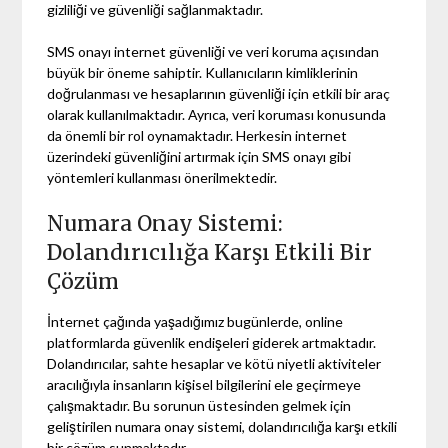
gizliliği ve güvenliği sağlanmaktadır.
SMS onayı internet güvenliği ve veri koruma açısından
büyük bir öneme sahiptir. Kullanıcıların kimliklerinin
doğrulanması ve hesaplarının güvenliği için etkili bir araç
olarak kullanılmaktadır. Ayrıca, veri koruması konusunda
da önemli bir rol oynamaktadır. Herkesin internet
üzerindeki güvenliğini artırmak için SMS onayı gibi
yöntemleri kullanması önerilmektedir.
Numara Onay Sistemi:
Dolandırıcılığa Karşı Etkili Bir
Çözüm
İnternet çağında yaşadığımız bugünlerde, online
platformlarda güvenlik endişeleri giderek artmaktadır.
Dolandırıcılar, sahte hesaplar ve kötü niyetli aktiviteler
aracılığıyla insanların kişisel bilgilerini ele geçirmeye
çalışmaktadır. Bu sorunun üstesinden gelmek için
geliştirilen numara onay sistemi, dolandırıcılığa karşı etkili
bir çözüm sunmaktadır.