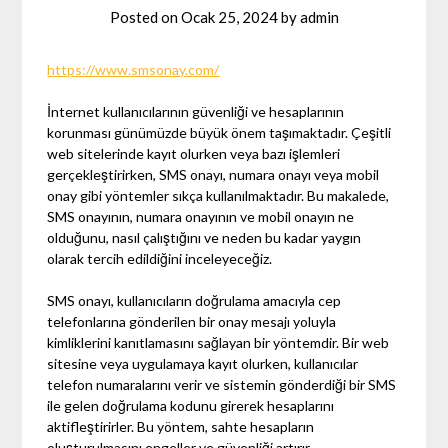
Posted on
Ocak 25, 2024
by
admin
https://www.smsonay.com/
İnternet kullanıcılarının güvenliği ve hesaplarının
korunması günümüzde büyük önem taşımaktadır. Çeşitli
web sitelerinde kayıt olurken veya bazı işlemleri
gerçekleştirirken, SMS onayı, numara onayı veya mobil
onay gibi yöntemler sıkça kullanılmaktadır. Bu makalede,
SMS onayının, numara onayının ve mobil onayın ne
olduğunu, nasıl çalıştığını ve neden bu kadar yaygın
olarak tercih edildiğini inceleyeceğiz.
SMS onayı, kullanıcıların doğrulama amacıyla cep
telefonlarına gönderilen bir onay mesajı yoluyla
kimliklerini kanıtlamasını sağlayan bir yöntemdir. Bir web
sitesine veya uygulamaya kayıt olurken, kullanıcılar
telefon numaralarını verir ve sistemin gönderdiği bir SMS
ile gelen doğrulama kodunu girerek hesaplarını
aktifleştirirler. Bu yöntem, sahte hesapların
oluşturulmasını engeller ve güvenliği artırır.