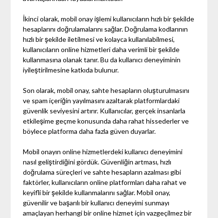
İkinci olarak, mobil onay işlemi kullanıcıların hızlı bir şekilde
hesaplarını doğrulamalarını sağlar. Doğrulama kodlarının
hızlı bir şekilde iletilmesi ve kolayca kullanılabilmesi,
kullanıcıların online hizmetleri daha verimli bir şekilde
kullanmasına olanak tanır. Bu da kullanıcı deneyiminin
iyileştirilmesine katkıda bulunur.
Son olarak, mobil onay, sahte hesapların oluşturulmasını
ve spam içeriğin yayılmasını azaltarak platformlardaki
güvenlik seviyesini artırır. Kullanıcılar, gerçek insanlarla
etkileşime geçme konusunda daha rahat hissederler ve
böylece platforma daha fazla güven duyarlar.
Mobil onayın online hizmetlerdeki kullanıcı deneyimini
nasıl geliştirdiğini gördük. Güvenliğin artması, hızlı
doğrulama süreçleri ve sahte hesapların azalması gibi
faktörler, kullanıcıların online platformları daha rahat ve
keyifli bir şekilde kullanmalarını sağlar. Mobil onay,
güvenilir ve başarılı bir kullanıcı deneyimi sunmayı
amaçlayan herhangi bir online hizmet için vazgeçilmez bir