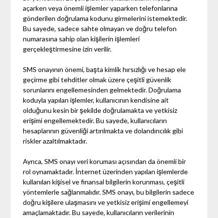
açarken veya önemli işlemler yaparken telefonlarına
gönderilen doğrulama kodunu girmelerini istemektedir.
Bu sayede, sadece sahte olmayan ve doğru telefon
numarasına sahip olan kişilerin işlemleri
gerçekleştirmesine izin verilir.
SMS onayının önemi, başta kimlik hırsızlığı ve hesap ele
geçirme gibi tehditler olmak üzere çeşitli güvenlik
sorunlarını engellemesinden gelmektedir. Doğrulama
koduyla yapılan işlemler, kullanıcının kendisine ait
olduğunu kesin bir şekilde doğrulamakta ve yetkisiz
erişimi engellemektedir. Bu sayede, kullanıcıların
hesaplarının güvenliği artırılmakta ve dolandırıcılık gibi
riskler azaltılmaktadır.
Ayrıca, SMS onayı veri koruması açısından da önemli bir
rol oynamaktadır. İnternet üzerinden yapılan işlemlerde
kullanılan kişisel ve finansal bilgilerin korunması, çeşitli
yöntemlerle sağlanmalıdır. SMS onayı, bu bilgilerin sadece
doğru kişilere ulaşmasını ve yetkisiz erişimi engellemeyi
amaçlamaktadır. Bu sayede, kullanıcıların verilerinin