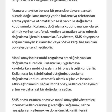
Numara onayı ise benzer bir prensibe dayanır; ancak
burada doğrulama mesajı yerine kullanıcıya telefondan
arama yapılır ve otomatik bir sesli yanıt ile doğrulama
kodu sunulur. Kullanıcı, doğrulama kodunu manuel olarak
girmek yerine, telefonda verilen talimatları takip ederek
doğrulama işlemini tamamlar. Bu yöntem, SMS altyapısına
erişimi olmayan kullanıcılar veya SMS'e karşı hassas olan
bölgelerde tercih edilebilir.
Mobil onay ise bir mobil uygulama aracılığıyla yapılan
doğrulama sürecidir. Kullanıcılar, uygulamaya
kaydolurken, mobil cihazlarına bir onay isteği gönderilir.
Kullanıcılar bu talebi kabul ettiğinde, uygulama
doğrulama kodunu otomatik olarak algılar ve hesabın
etkinleştirilmesini sağlar. Mobil onay, kullanıcı deneyimini
artırır ve daha hızlı bir doğrulama sağlar.
SMS onayı, numara onayı ve mobil onay gibi yöntemler,
internet kullanıcılarının güvenliğini sağlamak, sahte
hesapları engellemek ve dolandırıcılık girişimlerini