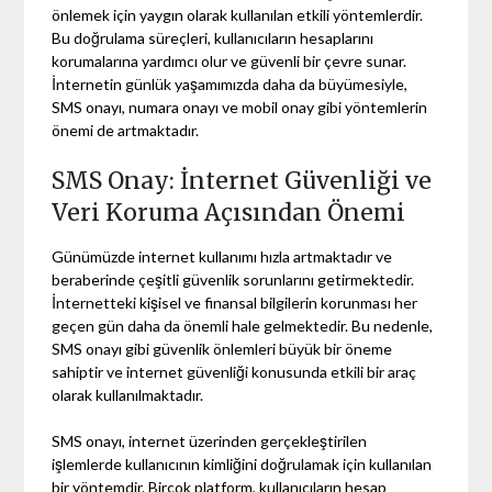
önlemek için yaygın olarak kullanılan etkili yöntemlerdir.
Bu doğrulama süreçleri, kullanıcıların hesaplarını
korumalarına yardımcı olur ve güvenli bir çevre sunar.
İnternetin günlük yaşamımızda daha da büyümesiyle,
SMS onayı, numara onayı ve mobil onay gibi yöntemlerin
önemi de artmaktadır.
SMS Onay: İnternet Güvenliği ve
Veri Koruma Açısından Önemi
Günümüzde internet kullanımı hızla artmaktadır ve
beraberinde çeşitli güvenlik sorunlarını getirmektedir.
İnternetteki kişisel ve finansal bilgilerin korunması her
geçen gün daha da önemli hale gelmektedir. Bu nedenle,
SMS onayı gibi güvenlik önlemleri büyük bir öneme
sahiptir ve internet güvenliği konusunda etkili bir araç
olarak kullanılmaktadır.
SMS onayı, internet üzerinden gerçekleştirilen
işlemlerde kullanıcının kimliğini doğrulamak için kullanılan
bir yöntemdir. Birçok platform, kullanıcıların hesap