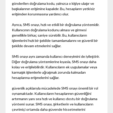
gönderilen doğrulama kodu, yalnızca o kişiye ulaşır ve
başkalarının erişimine kapalıdır. Bu, hesapların yetkisiz
erişimden korunmasına yardımcı olur.
Ayrıca, SMS onayı, hızlı ve etkili bir doğrulama yöntemidir.
Kullanıcının doğrulama kodunu alması ve girmesi
genellikle birkaç saniye sürebilir. Bu, kullanıcıların
işlemlerini hızlı bir şekilde tamamlamalarını ve güvenli bir
şekilde devam etmelerini sağlar.
SMS onayı aynı zamanda kullanıcı deneyimini de iyileştirir.
Diğer doğrulama yöntemlerine kıyasla, SMS onayı daha
kolay ve erişilebilirdir. Kullanıcıların ek uygulamalar veya
karmaşık işlemlerle uğraşmak zorunda kalmadan
hesaplarına erişmelerini sağlar.
güvenlik açıklarıyla mücadelede SMS onayı önemli bir rol
oynamaktadır. Kullanıcıların hesaplarının güvenliğini
artırmanın yanı sıra hızlı ve kullanıcı dostu bir doğrulama
yöntemi sunar. SMS onayı, şirketlerin ve kullanıcıların
çevrimiçi ortamda daha güvende hissetmelerini