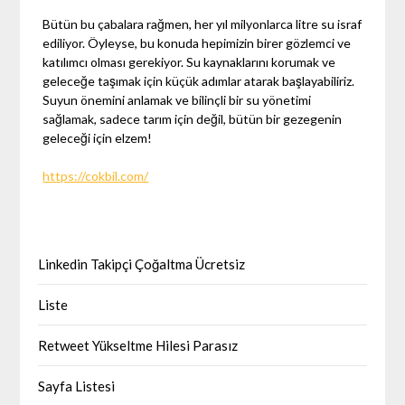
Bütün bu çabalara rağmen, her yıl milyonlarca litre su israf
ediliyor. Öyleyse, bu konuda hepimizin birer gözlemci ve
katılımcı olması gerekiyor. Su kaynaklarını korumak ve
geleceğe taşımak için küçük adımlar atarak başlayabiliriz.
Suyun önemini anlamak ve bilinçli bir su yönetimi
sağlamak, sadece tarım için değil, bütün bir gezegenin
geleceği için elzem!
https://cokbil.com/
Linkedin Takipçi Çoğaltma Ücretsiz
Liste
Retweet Yükseltme Hilesi Parasız
Sayfa Listesi