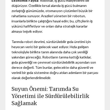
Ekonomik Fayda
: Robotlar, iş gücü maliyetlerini de
düşürüyor. Özellikle kırsal alanda iş gücü bulmanın
zorlaştığı günümüzde, otomasyon çözümleri büyük bir
rahatlama sunuyor. Arazileri yöneten bir robotun,
insanlarla birlikte çalıştığını hayal edin; bu, çiftçilerin iş
yükünü hafifletiyor ve onları daha stratejik kararlar
almaya teşvik ediyor.
Tarımda robot devrimi, sürdürülebilir gıda üretimi için
heyecan verici bir gelecek vaat ediyor. Hızla gelişen
teknolojiyle birlikte tarım alanında daha çok yeniliği
yakından göreceğiz. Robotların tarıma kattığı katkılar,
gıda güvenliği ve çevresel sürdürülebilirlik açısından son
derece değerli. Tüm bunlar, gelecekte daha güvenli ve
verimli bir gıda sistemine doğru atılan adımların bir parçası
olarak değerlendirilmelidir.
Suyun Önemi: Tarımda Su
Yönetimi ile Sürdürülebilirlik
Sağlamak