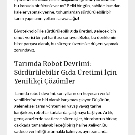
bu konuda bir fikriniz var mı? Belki bir gün, sahilde kumdan
kaleler yapmak yerine, tohumlardan sürdürülebilir bir
tarım yapmanın yollarını arayacağız!
Biyoteknoloji ile sürdürülebilir gıda üretimi, gelecek için
umut verici bir yol haritası sunuyor. Bizler, bu denklemin
birer parçası olarak, bu süreçte üzerimize düşeni yapmak
zorundayız.
Tarımda Robot Devrimi:
Sürdürülebilir Gıda Üretimi İçin
Yenilikçi Çözümler
Tarımda robot devrimi, son yılların en heyecan verici
yeniliklerinden biri olarak karşımıza çıkıyor. Düşünün,
geleneksel tarım yöntemleri yavaş yavaş tarihe
karışırken, robotlar tarlalarda çalışmaya başlıyor. Artık,
geniş arazilerde saatlerce süren işler, bir robotun birkaç
dakikada tamamlayabileceği bir iş haline geliyor. Bu
sadece verimliliği artırmakla kalmıyor, aynı zamanda