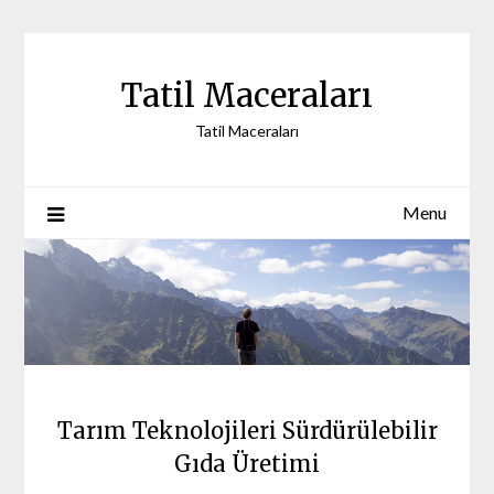
Skip
to
content
Tatil Maceraları
Tatil Maceraları
Menu
Tarım Teknolojileri Sürdürülebilir
Gıda Üretimi