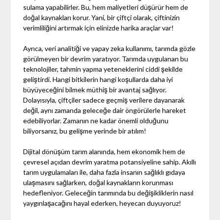
sulama yapabilirler. Bu, hem maliyetleri düşürür hem de
doğal kaynakları korur. Yani, bir çiftçi olarak, çiftinizin
verimliliğini artırmak için elinizde harika araçlar var!
Ayrıca, veri analitiği ve yapay zeka kullanımı, tarımda gözle
görülmeyen bir devrim yaratıyor. Tarımda uygulanan bu
teknolojiler, tahmin yapma yeteneklerini ciddi şekilde
geliştirdi. Hangi bitkilerin hangi koşullarda daha iyi
büyüyeceğini bilmek müthiş bir avantaj sağlıyor.
Dolayısıyla, çiftçiler sadece geçmiş verilere dayanarak
değil, aynı zamanda geleceğe dair öngörülerle hareket
edebiliyorlar. Zamanın ne kadar önemli olduğunu
biliyorsanız, bu gelişme yerinde bir atılım!
Dijital dönüşüm tarım alanında, hem ekonomik hem de
çevresel açıdan devrim yaratma potansiyeline sahip. Akıllı
tarım uygulamaları ile, daha fazla insanın sağlıklı gıdaya
ulaşmasını sağlarken, doğal kaynakların korunması
hedefleniyor. Geleceğin tarımında bu değişikliklerin nasıl
yaygınlaşacağını hayal ederken, heyecan duyuyoruz!