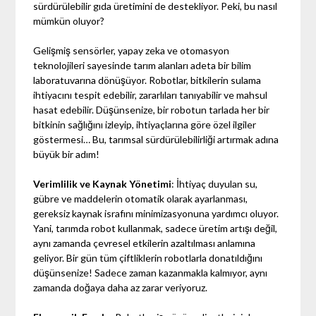
sürdürülebilir gıda üretimini de destekliyor. Peki, bu nasıl
mümkün oluyor?
Gelişmiş sensörler, yapay zeka ve otomasyon
teknolojileri sayesinde tarım alanları adeta bir bilim
laboratuvarına dönüşüyor. Robotlar, bitkilerin sulama
ihtiyacını tespit edebilir, zararlıları tanıyabilir ve mahsul
hasat edebilir. Düşünsenize, bir robotun tarlada her bir
bitkinin sağlığını izleyip, ihtiyaçlarına göre özel ilgiler
göstermesi… Bu, tarımsal sürdürülebilirliği artırmak adına
büyük bir adım!
Verimlilik ve Kaynak Yönetimi
: İhtiyaç duyulan su,
gübre ve maddelerin otomatik olarak ayarlanması,
gereksiz kaynak israfını minimizasyonuna yardımcı oluyor.
Yani, tarımda robot kullanmak, sadece üretim artışı değil,
aynı zamanda çevresel etkilerin azaltılması anlamına
geliyor. Bir gün tüm çiftliklerin robotlarla donatıldığını
düşünsenize! Sadece zaman kazanmakla kalmıyor, aynı
zamanda doğaya daha az zarar veriyoruz.