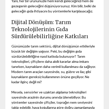
Yani, her bir ürününüzle hem kendi geleceğinizi hem de
gezegenin geleceğini düşünüyorsunuz. Kim bilir, belki de
geleceğin gıda ihtiyacını bu yöntemlerle karşılayacağız.
Dijital Dönüşüm: Tarım
Teknolojilerinin Gıda
Sürdürülebilirliğine Katkıları
Günümüzde tarım sektörü, dijital dönüşümün etkileriyle
büyük bir değişim yaşıyor. Peki, bu değişim gıda
sürdürülebilirliğine nasıl katkıda bulunuyor? Tarım
teknolojileri, çiftçilere daha akıllı kararlar alma imkanı
tanırken, kaynakların daha verimli kullanılması da sağlıyor.
Modern tarım araçları sayesinde, su, gübre ve ilaç gibi
kaynakların gereksiz kullanımının önüne geçiliyor. Ne
kadar ilginç değil mi?
Mesela, sensörler ve uzaktan algılama teknolojileri
sayesinde arazinin durumu anında izlenebiliyor. Bu
yöntemler sayesinde çiftçiler, toprağın nem seviyesini
takip edebilir, hava koşullarına göre doğru zamanlamayla