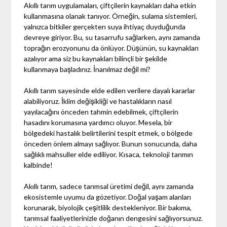
Akıllı tarım uygulamaları, çiftçilerin kaynakları daha etkin
kullanmasına olanak tanıyor. Örneğin, sulama sistemleri,
yalnızca bitkiler gerçekten suya ihtiyaç duyduğunda
devreye giriyor. Bu, su tasarrufu sağlarken, aynı zamanda
toprağın erozyonunu da önlüyor. Düşünün, su kaynakları
azalıyor ama siz bu kaynakları bilinçli bir şekilde
kullanmaya başladınız. İnanılmaz değil mi?
Akıllı tarım sayesinde elde edilen verilere dayalı kararlar
alabiliyoruz. İklim değişikliği ve hastalıkların nasıl
yayılacağını önceden tahmin edebilmek, çiftçilerin
hasadını korumasına yardımcı oluyor. Mesela, bir
bölgedeki hastalık belirtilerini tespit etmek, o bölgede
önceden önlem almayı sağlıyor. Bunun sonucunda, daha
sağlıklı mahsuller elde ediliyor. Kısaca, teknoloji tarımın
kalbinde!
Akıllı tarım, sadece tarımsal üretimi değil, aynı zamanda
ekosistemle uyumu da gözetiyor. Doğal yaşam alanları
korunarak, biyolojik çeşitlilik destekleniyor. Bir bakıma,
tarımsal faaliyetlerinizle doğanın dengesini sağlıyorsunuz.