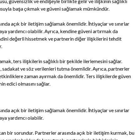
usu, güvensizlik ve endişeyle birlikte gelir ve ilişkinin sağlıklı
uygusuyla başa çıkmak ve güveni sağlamak mümkündür.
nda açık bir iletişim sağlamak önemlidir. İhtiyaçlar ve sınırlar
a yardımcı olabilir. Ayrıca, kendine güveni artırmak da
ini değerli hissetmek ve partnerin diğer ilişkilerini tehdit
r.
, ters ilişkilerin sağlıklı bir şekilde ilerlemesini sağlar.
 sadakat ve söz verilenleri tutma önemlidir. Ayrıca, partnerler
etkinliklere zaman ayırmak da önemlidir. Ters ilişkilerde güven
in edici olmasını sağlar.
nda açık bir iletişim sağlamak önemlidir. İhtiyaçlar ve sınırlar
a yardımcı olabilir.
kan bir sorundur. Partnerler arasında açık bir iletişim kurmak, bu