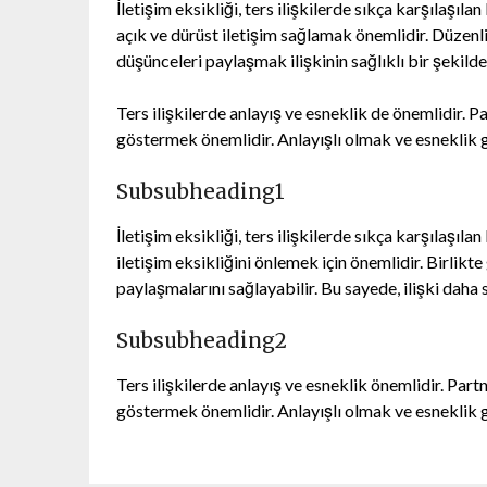
İletişim eksikliği, ters ilişkilerde sıkça karşılaşıl
açık ve dürüst iletişim sağlamak önemlidir. Düzenl
düşünceleri paylaşmak ilişkinin sağlıklı bir şekilde
Ters ilişkilerde anlayış ve esneklik de önemlidir. Par
göstermek önemlidir. Anlayışlı olmak ve esneklik g
Subsubheading1
İletişim eksikliği, ters ilişkilerde sıkça karşılaşı
iletişim eksikliğini önlemek için önemlidir. Birlikt
paylaşmalarını sağlayabilir. Bu sayede, ilişki daha sa
Subsubheading2
Ters ilişkilerde anlayış ve esneklik önemlidir. Partne
göstermek önemlidir. Anlayışlı olmak ve esneklik g