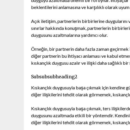
duyguyu azaltmada önemli bir rol oynar. İhtiyaçlar 
beklentilerini anlamasına ve karşılıklı olarak uyum
Açık iletişim, partnerlerin birbirlerine duygularını 
sınırlar hakkında konuşmak, partnerlerin birbirlerin
duygusunu azaltmalarına yardımcı olur.
Örneğin, bir partnerin daha fazla zaman geçirmek is
diğer partnerin bu ihtiyacı anlaması ve kabul etmesi
kıskançlık duygusu azalır ve ilişki daha sağlıklı bi
Subsubsubheading2
Kıskançlık duygusuyla başa çıkmak için kendine gü
diğer ilişkilerini tehdit olarak görmemek, kıskançl
Kıskançlık duygusuyla başa çıkmak, ters ilişkilerd
duygusunu azaltmada etkili bir yöntemdir. Kendini
diğer ilişkilerini tehdit olarak görmemek, kıskançl