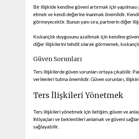
Bir ilişkide kendine güveni artırmak için yapılması
etmek ve kendi değerine inanmak önemlidir. Kendine 
görmeyecektir. Bunun yanı sıra, partnerin diğer ili
Kıskançlık duygusunu azaltmak için kendine güveni
diğer ilişkilerini tehdit olarak görmemek, kıskançl
Güven Sorunları
Ters ilişkilerde güven sorunları ortaya çıkabilir. 
verilenleri tutma önemlidir. Güven sorunları, ilişkin
Ters İlişkileri Yönetmek
Ters ilişkileri yönetmek için iletişim, güven ve anl
ihtiyaçları ve beklentileri anlamak ve güveni sağlam
sağlayabilir.