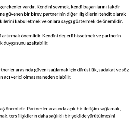
 gerekenler vardır. Kendini sevmek, kendi başarılarını takdir
güvenen bir birey, partnerinin diğer ilişkilerini tehdit olarak
şkilerini kabul etmek ve onlara saygı göstermek de önemlidir.
 artırmak önemlidir. Kendini değerli hissetmek ve partnerin
ık duygusunu azaltabilir.
Partnerler arasında güveni sağlamak için dürüstlük, sadakat ve söz
in acı verici olmasına neden olabilir.
ayış önemlidir. Partnerler arasında açık bir iletişim sağlamak,
ak, ters ilişkilerin daha sağlıklı bir şekilde yürütülmesini