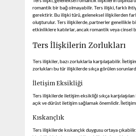
Ters ilişki, geleneksel romantik ilişkilerin dışında o
romantik bir bağ olmayabilir. Ters ilişki, farklı ih
gerektirir. Bu ilişki türü, geleneksel ilişkilerden 
oluşturulur. Ters ilişkilerde, partnerler genellikle b
etkinliklere katılırlar, ancak romantik veya cinsel b
Ters İlişkilerin Zorlukları
Ters ilişkiler, bazı zorluklarla karşılaşabilir. İlet
zorlukları bu tür ilişkilerde sıkça görülen sorunlardır
İletişim Eksikliği
Ters ilişkilerde iletişim eksikliği sıkça karşılaşıla
açık ve dürüst iletişim sağlamak önemlidir. İletişim 
Kıskançlık
Ters ilişkilerde kıskançlık duygusu ortaya çıkabilir. 