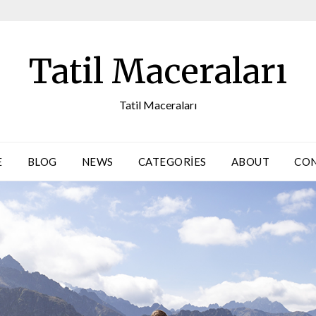
Tatil Maceraları
Tatil Maceraları
E
BLOG
NEWS
CATEGORIES
ABOUT
CO