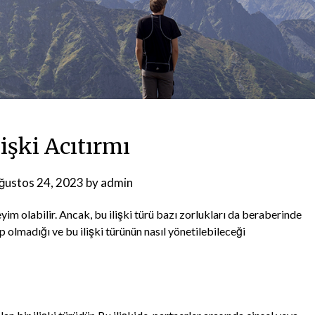
lişki Acıtırmı
ğustos 24, 2023
by
admin
neyim olabilir. Ancak, bu ilişki türü bazı zorlukları da beraberinde
lup olmadığı ve bu ilişki türünün nasıl yönetilebileceği