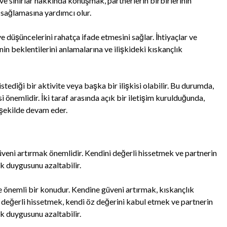
ve sınırlar hakkında konuşmak, partnerlerin birbirlerinin
 sağlamasına yardımcı olur.
ve düşüncelerini rahatça ifade etmesini sağlar. İhtiyaçlar ve
in beklentilerini anlamalarına ve ilişkideki kıskançlık
tediği bir aktivite veya başka bir ilişkisi olabilir. Bu durumda,
 önemlidir. İki taraf arasında açık bir iletişim kurulduğunda,
r şekilde devam eder.
veni artırmak önemlidir. Kendini değerli hissetmek ve partnerin
ık duygusunu azaltabilir.
e önemli bir konudur. Kendine güveni artırmak, kıskançlık
 değerli hissetmek, kendi öz değerini kabul etmek ve partnerin
ık duygusunu azaltabilir.