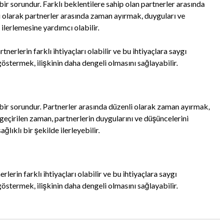
an bir sorundur. Farklı beklentilere sahip olan partnerler arasında
i olarak partnerler arasında zaman ayırmak, duyguları ve
 ilerlemesine yardımcı olabilir.
tnerlerin farklı ihtiyaçları olabilir ve bu ihtiyaçlara saygı
östermek, ilişkinin daha dengeli olmasını sağlayabilir.
lan bir sorundur. Partnerler arasında düzenli olarak zaman ayırmak,
e geçirilen zaman, partnerlerin duygularını ve düşüncelerini
ğlıklı bir şekilde ilerleyebilir.
rlerin farklı ihtiyaçları olabilir ve bu ihtiyaçlara saygı
östermek, ilişkinin daha dengeli olmasını sağlayabilir.