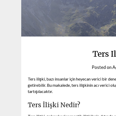
Ters I
Posted on
A
Ters ilişki, bazı insanlar için heyecan verici bir de
getirebilir. Bu makalede, ters ilişkinin acı verici o
tartışılacaktır.
Ters İlişki Nedir?