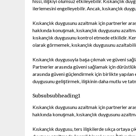
hissi, ilişkiyi olumsuz etkileyebilir. Kıskançlık duyg
ilerlemesini engelleyebilir. Ancak, kıskançlık d
Kıskançlık duygusunu azaltmak için partnerler arası
hakkında konuşmak, kıskançlık duygusunu azaltmay
kıskançlık duygusunu kontrol etmede etkilidir. Kend
olarak görmemek, kıskançlık duygusunu azaltabili
Kıskançlık duygusuyla başa çıkmak ve güveni sağlamak
Partnerler arasında güveni sağlamak için dürüstlük,
arasında güveni güçlendirmek için birlikte yapılan 
duygusunu geliştirmek, ilişkinin daha mutlu ve tatm
Subsubsubheading1
Kıskançlık duygusunu azaltmak için partnerler arası
hakkında konuşmak, kıskançlık duygusunu azaltmay
Kıskançlık duygusu, ters ilişkilerde sıkça ortaya çı