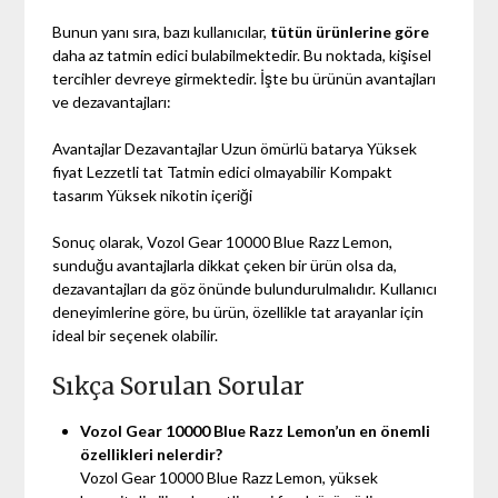
Bunun yanı sıra, bazı kullanıcılar,
tütün ürünlerine göre
daha az tatmin edici bulabilmektedir. Bu noktada, kişisel
tercihler devreye girmektedir. İşte bu ürünün avantajları
ve dezavantajları:
Avantajlar Dezavantajlar Uzun ömürlü batarya Yüksek
fiyat Lezzetli tat Tatmin edici olmayabilir Kompakt
tasarım Yüksek nikotin içeriği
Sonuç olarak, Vozol Gear 10000 Blue Razz Lemon,
sunduğu avantajlarla dikkat çeken bir ürün olsa da,
dezavantajları da göz önünde bulundurulmalıdır. Kullanıcı
deneyimlerine göre, bu ürün, özellikle tat arayanlar için
ideal bir seçenek olabilir.
Sıkça Sorulan Sorular
Vozol Gear 10000 Blue Razz Lemon’un en önemli
özellikleri nelerdir?
Vozol Gear 10000 Blue Razz Lemon, yüksek