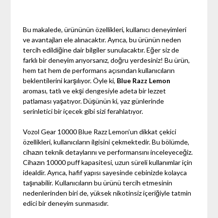
Bu makalede, ürününün özellikleri, kullanıcı deneyimleri
ve avantajları ele alınacaktır. Ayrıca, bu ürünün neden
tercih edildiğine dair bilgiler sunulacaktır. Eğer siz de
farklı bir deneyim arıyorsanız, doğru yerdesiniz! Bu ürün,
hem tat hem de performans açısından kullanıcıların
beklentilerini karşılıyor. Öyle ki,
Blue Razz Lemon
aroması, tatlı ve ekşi dengesiyle adeta bir lezzet
patlaması yaşatıyor. Düşünün ki, yaz günlerinde
serinletici bir içecek gibi sizi ferahlatıyor.
Vozol Gear 10000 Blue Razz Lemon’un dikkat çekici
özellikleri, kullanıcıların ilgisini çekmektedir. Bu bölümde,
cihazın teknik detaylarını ve performansını inceleyeceğiz.
Cihazın 10000 puff kapasitesi, uzun süreli kullanımlar için
idealdir. Ayrıca, hafif yapısı sayesinde cebinizde kolayca
taşınabilir. Kullanıcıların bu ürünü tercih etmesinin
nedenlerinden biri de, yüksek nikotinsiz içeriğiyle tatmin
edici bir deneyim sunmasıdır.