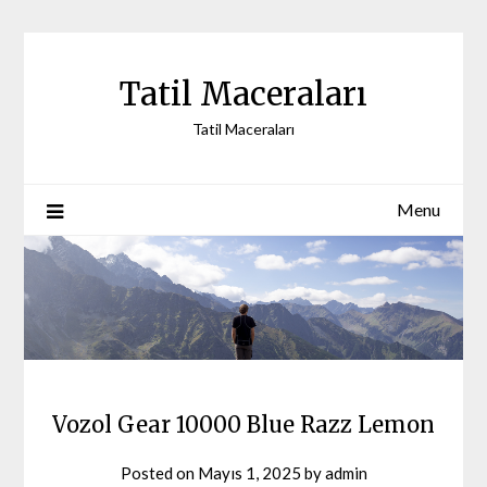
Skip
to
content
Tatil Maceraları
Tatil Maceraları
Menu
Vozol Gear 10000 Blue Razz Lemon
Posted on
Mayıs 1, 2025
by
admin