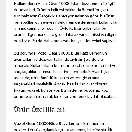
Kullanıcıların Vozol Gear 10000 Blue Razz Lemon ile ilgili
deneyimleri, ürünün kalitesi hakkında önemli ipuçları
sunmaktadır. Gerçek kullanıcı yorumlarına göre, bu ürün
hem başlangıç seviyesindeki hem de deneyimli kullanıcılar
için mükemmel bir seçim. Öyle ki, bazı kullanıcılar bu
ürünü, diğer markalara göre daha az yanma hissi verdiğini
belirtiyor. Bu da, daha pürüzsüz bir içim deneyimi sağlıyor.
Bu bölümde, Vozol Gear 10000 Blue Razz Lemon’un
avantajları ve dezavantajları detaylı bir şekilde ele
alınacak. Kullanıcıların bu ürünü tercih etme nedenleri ve
karşılaştıkları olumsuzluklar incelenecektir. Avantajları
arasında, uzun ömürlü kullanım ve zengin aroma
seçenekleri sayılabilir. Ancak, bazı kullanıcılar cihazın
fiyatını yüksek bulabiliyor. Bu nedenle, bütçenizi göz
önünde bulundurarak bir karar vermeniz faydalı olacaktır.
Ürün Özellikleri
Vozol Gear 10000 Blue Razz Lemon
, kullanıcıların
beklentilerini karşılamak için tasarlanmış bir cihazdır. İlk