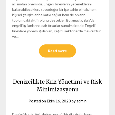
açısından önemlidir. Engelli bireylerin yeteneklerini
kullanabilecekleri, saygıdeğer bir işe sahip olmak, hem
kişisel gelişimlerine katkı sağlar hem de onların
toplumdaki aktif rolünü destekler. Bu amaçla, Bala'da
engelli iş ilanlarına dair fırsatlar sunulmaktadır. Engelli
bireylere yönelik iş ilanları, çeşitli sektörlerde mevcuttur
ve…
Read more
Denizcilikte Kriz Yönetimi ve Risk
Minimizasyonu
Posted on
Ekim 16, 2023
by
admin
Denizcilik sektörü, doğası gereği bir dizi riskle karşı