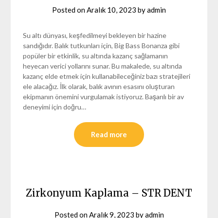
Posted on
Aralık 10, 2023
by
admin
Su altı dünyası, keşfedilmeyi bekleyen bir hazine
sandığıdır. Balık tutkunları için, Big Bass Bonanza gibi
popüler bir etkinlik, su altında kazanç sağlamanın
heyecan verici yollarını sunar. Bu makalede, su altında
kazanç elde etmek için kullanabileceğiniz bazı stratejileri
ele alacağız. İlk olarak, balık avının esasını oluşturan
ekipmanın önemini vurgulamak istiyoruz. Başarılı bir av
deneyimi için doğru…
Read more
Zirkonyum Kaplama – STR DENT
Posted on
Aralık 9, 2023
by
admin