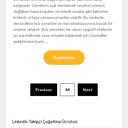
karşıyadır. Gemilerin açık denizlerde seyahat etmesi,
değişken hava koşulları ve teknik arızalar gibi faktörler,
krizlerin ortaya çıkmasına neden olabilir. Bu nedenle,
denizcilikte kriz yönetimi ve risk minimizasyonu büyük bir
öneme sahiptir. Kriz yönetimi, bir olayın negatif etkilerini
en aza indirmek veya ortadan kaldırmak için stratejiler
geliştirmeyi içerir….
Read more
Yazı
Previous
44
Next
sayfalaması
Linkedin Takipçi Çoğaltma Ücretsiz