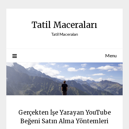
Skip
to
content
Tatil Maceraları
Tatil Maceraları
Menu
Gerçekten İşe Yarayan YouTube
Beğeni Satın Alma Yöntemleri