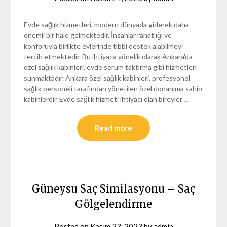
Evde sağlık hizmetleri, modern dünyada giderek daha
önemli bir hale gelmektedir. İnsanlar rahatlığı ve
konforuyla birlikte evlerinde tıbbi destek alabilmeyi
tercih etmektedir. Bu ihtiyaca yönelik olarak Ankara'da
özel sağlık kabinleri, evde serum taktırma gibi hizmetleri
sunmaktadır. Ankara özel sağlık kabinleri, profesyonel
sağlık personeli tarafından yönetilen özel donanıma sahip
kabinlerdir. Evde sağlık hizmeti ihtiyacı olan bireyler…
Read more
Güneysu Saç Similasyonu – Saç
Gölgelendirme
Posted on
Kasım 23, 2023
by
admin