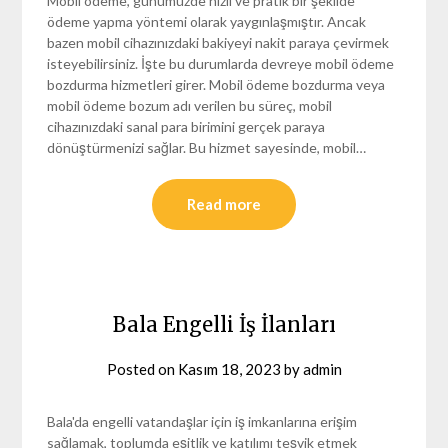
Mobil ödeme, günümüzde hızlı ve pratik bir şekilde
ödeme yapma yöntemi olarak yaygınlaşmıştır. Ancak
bazen mobil cihazınızdaki bakiyeyi nakit paraya çevirmek
isteyebilirsiniz. İşte bu durumlarda devreye mobil ödeme
bozdurma hizmetleri girer. Mobil ödeme bozdurma veya
mobil ödeme bozum adı verilen bu süreç, mobil
cihazınızdaki sanal para birimini gerçek paraya
dönüştürmenizi sağlar. Bu hizmet sayesinde, mobil…
Read more
Bala Engelli İş İlanları
Posted on
Kasım 18, 2023
by
admin
Bala'da engelli vatandaşlar için iş imkanlarına erişim
sağlamak, toplumda eşitlik ve katılımı teşvik etmek