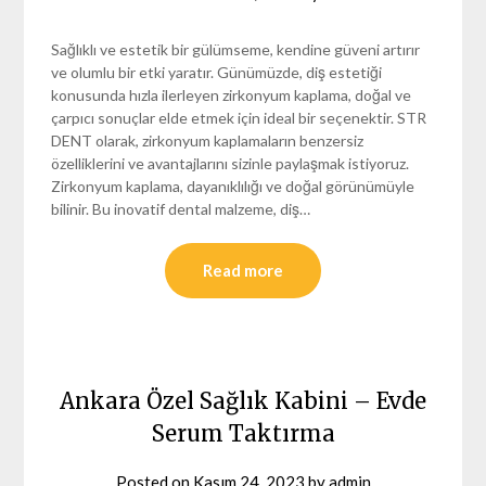
Sağlıklı ve estetik bir gülümseme, kendine güveni artırır
ve olumlu bir etki yaratır. Günümüzde, diş estetiği
konusunda hızla ilerleyen zirkonyum kaplama, doğal ve
çarpıcı sonuçlar elde etmek için ideal bir seçenektir. STR
DENT olarak, zirkonyum kaplamaların benzersiz
özelliklerini ve avantajlarını sizinle paylaşmak istiyoruz.
Zirkonyum kaplama, dayanıklılığı ve doğal görünümüyle
bilinir. Bu inovatif dental malzeme, diş…
Read more
Ankara Özel Sağlık Kabini – Evde
Serum Taktırma
Posted on
Kasım 24, 2023
by
admin