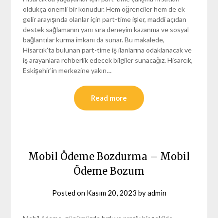
oldukça önemli bir konudur. Hem öğrenciler hem de ek
gelir arayışında olanlar için part-time işler, maddi açıdan
destek sağlamanın yanı sıra deneyim kazanma ve sosyal
bağlantılar kurma imkanı da sunar. Bu makalede,
Hisarcık'ta bulunan part-time iş ilanlarına odaklanacak ve
iş arayanlara rehberlik edecek bilgiler sunacağız. Hisarcık,
Eskişehir'in merkezine yakın…
Read more
Mobil Ödeme Bozdurma – Mobil
Ödeme Bozum
Posted on
Kasım 20, 2023
by
admin