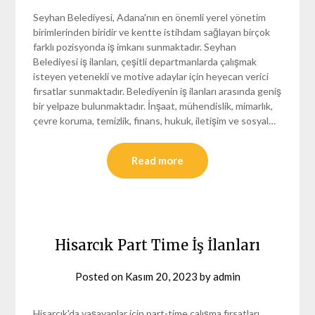
Seyhan Belediyesi, Adana'nın en önemli yerel yönetim
birimlerinden biridir ve kentte istihdam sağlayan birçok
farklı pozisyonda iş imkanı sunmaktadır. Seyhan
Belediyesi iş ilanları, çeşitli departmanlarda çalışmak
isteyen yetenekli ve motive adaylar için heyecan verici
fırsatlar sunmaktadır. Belediyenin iş ilanları arasında geniş
bir yelpaze bulunmaktadır. İnşaat, mühendislik, mimarlık,
çevre koruma, temizlik, finans, hukuk, iletişim ve sosyal…
Read more
Hisarcık Part Time İş İlanları
Posted on
Kasım 20, 2023
by
admin
Hisarcık'da yaşayanlar için part-time çalışma fırsatları