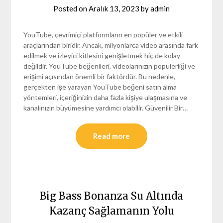
Posted on
Aralık 13, 2023
by
admin
YouTube, çevrimiçi platformların en popüler ve etkili
araçlarından biridir. Ancak, milyonlarca video arasında fark
edilmek ve izleyici kitlesini genişletmek hiç de kolay
değildir. YouTube beğenileri, videolarınızın popülerliği ve
erişimi açısından önemli bir faktördür. Bu nedenle,
gerçekten işe yarayan YouTube beğeni satın alma
yöntemleri, içeriğinizin daha fazla kişiye ulaşmasına ve
kanalınızın büyümesine yardımcı olabilir. Güvenilir Bir…
Read more
Big Bass Bonanza Su Altında
Kazanç Sağlamanın Yolu